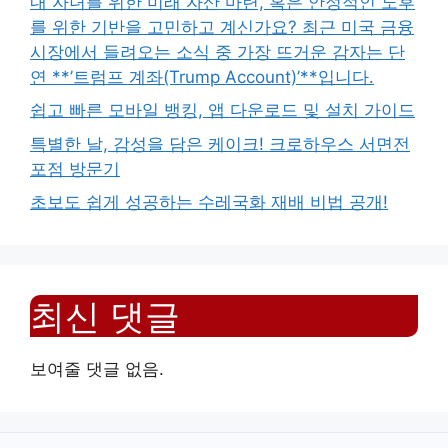
내 자녀를 위한 미래 자산 마련, 혹은 안정적인 노후
를 위한 기반을 고민하고 계신가요? 최근 미국 금융
시장에서 들려오는 소식 중 가장 뜨거운 감자는 단
연 **’트럼프 계좌(Trump Account)’**입니다.
쉽고 빠른 모바일 뱅킹, 앱 다운로드 및 설치 가이드
특별한 날, 감성을 담은 케이크! 크로하우스 서면전
포점 방문기
초보도 쉽게 성공하는 수레국화 재배 비법 공개!
최신 댓글
보여줄 댓글 없음.