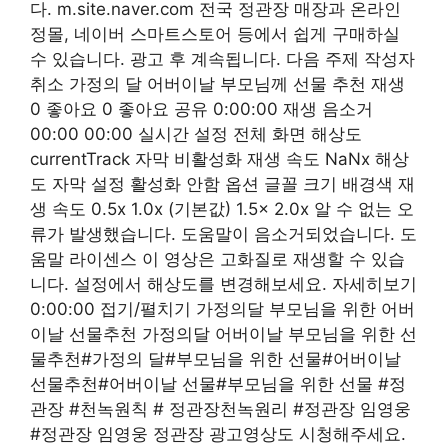
다. m.site.naver.com 전국 정관장 매장과 온라인
정몰, 네이버 스마트스토어 등에서 쉽게 구매하실
수 있습니다. 광고 후 계속됩니다. 다음 주제 작성자
취소 가정의 달 어버이날 부모님께 선물 추천 재생
0 좋아요 0 좋아요 공유 0:00:00 재생 음소거
00:00 00:00 실시간 설정 전체 화면 해상도
currentTrack 자막 비활성화 재생 속도 NaNx 해상
도 자막 설정 활성화 안함 옵션 글꼴 크기 배경색 재
생 속도 ​0.5x 1.0x (기본값) 1.5x 2.0x 알 수 없는 오
류가 발생했습니다. 도움말이 음소거되었습니다. 도
움말 라이센스 이 영상은 고화질로 재생할 수 있습
니다. 설정에서 해상도를 변경해보세요. 자세히보기
0:00:00 접기/펼치기 가정의달 부모님을 위한 어버
이날 선물추천 가정의달 어버이날 부모님을 위한 선
물추천#가정의 달#부모님을 위한 선물#어버이날
선물추천#어버이날 선물#부모님을 위한 선물 #정
관장 #천녹원칙 # 정관장천녹원리 #정관장 임영웅
#정관장 임영웅 정관장 광고영상도 시청해주세요.