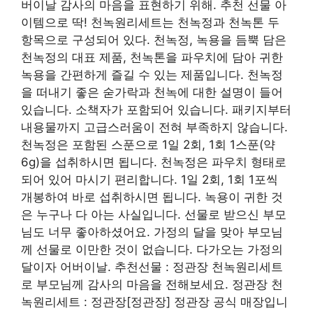
버이날 감사의 마음을 표현하기 위해. 추천 선물 아
이템으로 딱! 천녹원리세트는 천녹정과 천녹톤 두
항목으로 구성되어 있다. 천녹정, 녹용을 듬뿍 담은
천녹정의 대표 제품, 천녹톤을 파우치에 담아 귀한
녹용을 간편하게 즐길 수 있는 제품입니다. 천녹정
을 떠내기 좋은 숟가락과 천녹에 대한 설명이 들어
있습니다. 소책자가 포함되어 있습니다. 패키지부터
내용물까지 고급스러움이 전혀 부족하지 않습니다.
천녹정은 포함된 스푼으로 1일 2회, 1회 1스푼(약
6g)을 섭취하시면 됩니다. 천녹정은 파우치 형태로
되어 있어 마시기 편리합니다. 1일 2회, 1회 1포씩
개봉하여 바로 섭취하시면 됩니다. 녹용이 귀한 것
은 누구나 다 아는 사실입니다. 선물로 받으신 부모
님도 너무 좋아하셨어요. 가정의 달을 맞아 부모님
께 선물로 이만한 것이 없습니다. 다가오는 가정의
달이자 어버이날. 추천선물 : 정관장 천녹원리세트
로 부모님께 감사의 마음을 전해보세요. 정관장 천
녹원리세트 : 정관장[정관장] 정관장 공식 매장입니