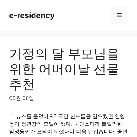
Skip
to
e-residency
Menu
content
가정의 달 부모님을
위한 어버이날 선물
추천
05월 08일
그 뉴스를 들었어요? 국민 신드롬을 일으켰던 임영
웅이 정관장의 모델이 됐다. 국민스타라 불릴만한
임영웅씨가 모델이 되셨다니 더욱 반갑습니다. 중년