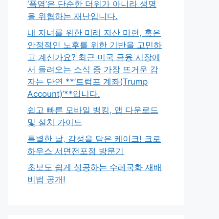
‘폭염’은 단순한 더위가 아니라 생명
을 위협하는 재난입니다.
내 자녀를 위한 미래 자산 마련, 혹은
안정적인 노후를 위한 기반을 고민하
고 계신가요? 최근 미국 금융 시장에
서 들려오는 소식 중 가장 뜨거운 감
자는 단연 **’트럼프 계좌(Trump
Account)’**입니다.
쉽고 빠른 모바일 뱅킹, 앱 다운로드
및 설치 가이드
특별한 날, 감성을 담은 케이크! 크로
하우스 서면전포점 방문기
초보도 쉽게 성공하는 수레국화 재배
비법 공개!