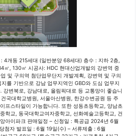
: 4개동 215세대 (일반분양 68세대) 층수 : 지하 2층,
 84㎡, 130㎡ 시공사: HDC 현대산업개발의 강변역 중
 및 구의역 첨단업무단지 개발계획, 강변역 및 구의
입지를 기반으로 강남 업무지역인 GBD와 도심 업무지
. 강변북로, 강남대로, 올림픽대로 등 교통망이 좋습니
트, 건국대학교병원, 서울아산병원, 한강수변공원 등 주
라이프스타일이 가능합니다. 또한 성동초등학교, 양남초
수중학교, 동국대학교여자중학교, 선화예술고등학교, 건
아이파크 판매일정 – 신청일 : 특공급 2024년 6월
– 당첨자 발표일 : 6월 19일(수) – 서류제출 : 6월