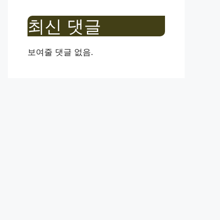
최신 댓글
보여줄 댓글 없음.