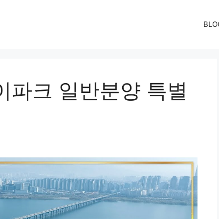
BLO
이파크 일반분양 특별