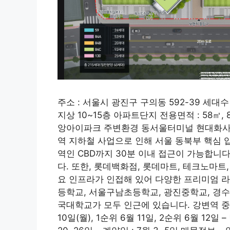
주소 : 서울시 광진구 구의동 592-39 세대수 
지상 10~15층 아파트단지 전용면적 : 58㎡,
앙아이파크 주변환경 동서울터미널 현대화사업
역 지하철 사업으로 인해 서울 동북부 핵심 
역인 CBD까지 30분 이내 접근이 가능합니다
다. 또한, 롯데백화점, 롯데마트, 테크노마
요 인프라가 인접해 있어 다양한 프리미엄 
등학교, 서울구남초등학교, 광진중학교, 경
국대학교가 모두 인근에 있습니다. 강변역 중앙
10일(월), 1순위 6월 11일, 2순위 6월 12일 