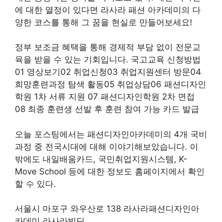
에 대한 열정이 있다면 라사라 패션 아카데미의 다
양한 코스를 통해 그 꿈을 현실로 만들어보세요!
정부 보조금 혜택을 통해 경제적 부담 없이 전문교
육을 받을 수 있는 기회입니다. 국고교육 신청방법
01 영상보기02 취업신청03 취업지원센터 방문04
희망훈련과정 탐색 활동05 취업상담06 패션디자인
학원 1차 서류 지원 07 패션디자인학원 2차 면접
08 최종 훈련생 선발 후 훈련 참여 가능 카드 발급
오늘 포스팅에서는 패션디자인아카데미의 4개 국비
과정 중 전국시대에 대해 이야기해보았습니다. 이
밖에도 내일배움카드, 국민취업지원시스템, K-
Move School 등에 대한 정보도 홈페이지에서 확인
할 수 있다.
서울시 마포구 와우산로 138 라사라패션디자인아
카데미 라사라빌딩