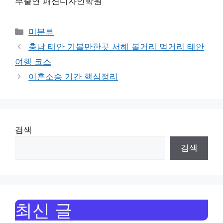
부출연 패션디자인학원
Categories
미분류
충남 태안 가볼만한곳 서해 볼거리 먹거리 태안
여행 코스
이혼소송 기간 핵심정리
검색
검색
최신 글