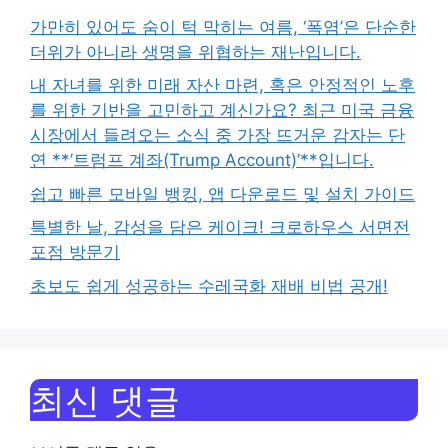
가만히 있어도 숨이 턱 막히는 여름, ‘폭염’은 단순한
더위가 아니라 생명을 위협하는 재난입니다.
내 자녀를 위한 미래 자산 마련, 혹은 안정적인 노후
를 위한 기반을 고민하고 계신가요? 최근 미국 금융
시장에서 들려오는 소식 중 가장 뜨거운 감자는 단
연 **’트럼프 계좌(Trump Account)’**입니다.
쉽고 빠른 모바일 뱅킹, 앱 다운로드 및 설치 가이드
특별한 날, 감성을 담은 케이크! 크로하우스 서면전
포점 방문기
초보도 쉽게 성공하는 수레국화 재배 비법 공개!
최신 댓글