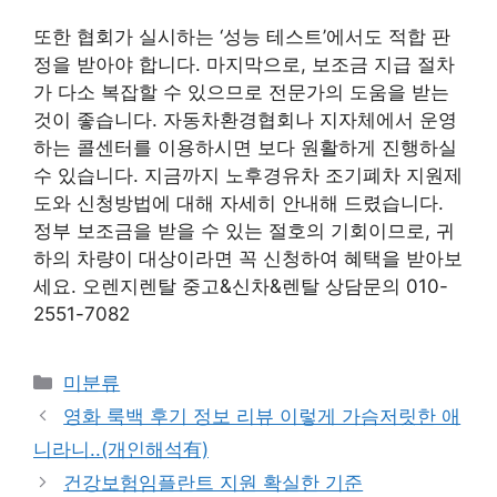
또한 협회가 실시하는 ‘성능 테스트’에서도 적합 판
정을 받아야 합니다. 마지막으로, 보조금 지급 절차
가 다소 복잡할 수 있으므로 전문가의 도움을 받는
것이 좋습니다. 자동차환경협회나 지자체에서 운영
하는 콜센터를 이용하시면 보다 원활하게 진행하실
수 있습니다. 지금까지 노후경유차 조기폐차 지원제
도와 신청방법에 대해 자세히 안내해 드렸습니다.
정부 보조금을 받을 수 있는 절호의 기회이므로, 귀
하의 차량이 대상이라면 꼭 신청하여 혜택을 받아보
세요. 오렌지렌탈 중고&신차&렌탈 상담문의 010-
2551-7082
Categories
미분류
영화 룩백 후기 정보 리뷰 이렇게 가슴저릿한 애
니라니..(개인해석有)
건강보험임플란트 지원 확실한 기준