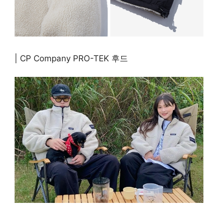
| CP Company PRO-TEK 후드