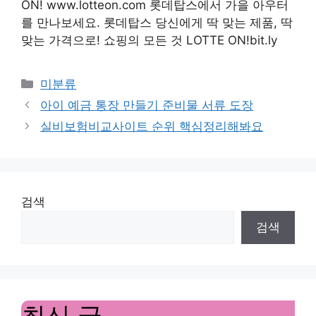
ON! www.lotteon.com 롯데탑스에서 가을 아우터
를 만나보세요. 롯데탑스 당신에게 딱 맞는 제품, 딱
맞는 가격으로! 쇼핑의 모든 것 LOTTE ON!bit.ly
Categories
미분류
아이 예금 통장 만들기 준비물 서류 도장
실비보험비교사이트 순위 핵심정리해봐요
검색
검색
최신 글