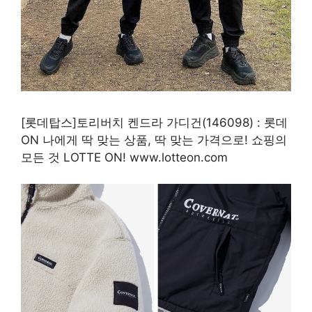
[롯데탑스]토리버치 켄드라 가디건(146098) : 롯데
ON 나에게 딱 맞는 상품, 딱 맞는 가격으로! 쇼핑의
모든 것 LOTTE ON! www.lotteon.com