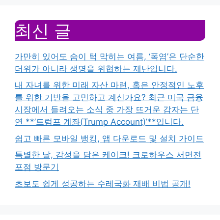
최신 글
가만히 있어도 숨이 턱 막히는 여름, ‘폭염’은 단순한
더위가 아니라 생명을 위협하는 재난입니다.
내 자녀를 위한 미래 자산 마련, 혹은 안정적인 노후
를 위한 기반을 고민하고 계신가요? 최근 미국 금융
시장에서 들려오는 소식 중 가장 뜨거운 감자는 단
연 **’트럼프 계좌(Trump Account)’**입니다.
쉽고 빠른 모바일 뱅킹, 앱 다운로드 및 설치 가이드
특별한 날, 감성을 담은 케이크! 크로하우스 서면전
포점 방문기
초보도 쉽게 성공하는 수레국화 재배 비법 공개!