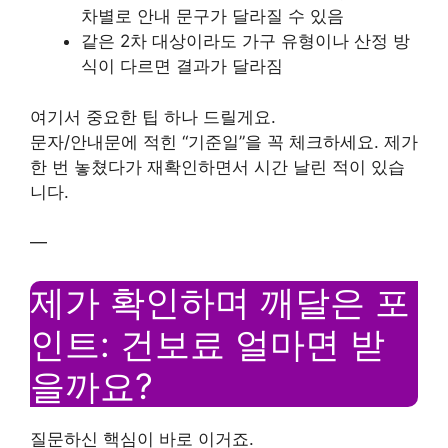
차별로 안내 문구가 달라질 수 있음
같은 2차 대상이라도 가구 유형이나 산정 방
식이 다르면 결과가 달라짐
여기서 중요한 팁 하나 드릴게요.
문자/안내문에 적힌 “기준일”을 꼭 체크하세요. 제가
한 번 놓쳤다가 재확인하면서 시간 날린 적이 있습
니다.
—
제가 확인하며 깨달은 포
인트: 건보료 얼마면 받
을까요?
질문하신 핵심이 바로 이거죠.