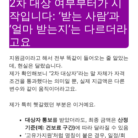
2차 대상 여부부터가 시
작입니다: ‘받는 사람’과
‘얼마 받는지’는 다르더라
고요
지원금이라고 해서 전부 똑같이 들어오는 줄 알았는
데, 현실은 달랐습니다.
제가 확인해보니 “2차 대상자”라는 말 자체가 자격
조건을 통과했다는 의미일 뿐, 실제 지급액은 다른
변수와 같이 움직이더라고요.
제가 특히 헷갈렸던 부분은 이거예요.
대상자 통보
를 받았더라도, 최종 금액은
산정
기준(예: 건보료 구간)
에 따라 달라질 수 있음
‘고유가지원’처럼 명칭이 붙은 경우, 일정/회