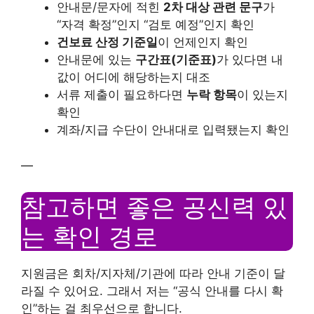
안내문/문자에 적힌
2차 대상 관련 문구
가
“자격 확정”인지 “검토 예정”인지 확인
건보료 산정 기준일
이 언제인지 확인
안내문에 있는
구간표(기준표)
가 있다면 내
값이 어디에 해당하는지 대조
서류 제출이 필요하다면
누락 항목
이 있는지
확인
계좌/지급 수단이 안내대로 입력됐는지 확인
—
참고하면 좋은 공신력 있
는 확인 경로
지원금은 회차/지자체/기관에 따라 안내 기준이 달
라질 수 있어요. 그래서 저는 “공식 안내를 다시 확
인”하는 걸 최우선으로 합니다.