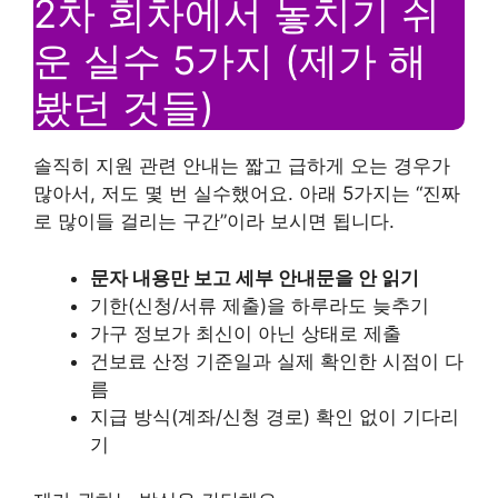
2차 회차에서 놓치기 쉬
운 실수 5가지 (제가 해
봤던 것들)
솔직히 지원 관련 안내는 짧고 급하게 오는 경우가
많아서, 저도 몇 번 실수했어요. 아래 5가지는 “진짜
로 많이들 걸리는 구간”이라 보시면 됩니다.
문자 내용만 보고 세부 안내문을 안 읽기
기한(신청/서류 제출)을 하루라도 늦추기
가구 정보가 최신이 아닌 상태로 제출
건보료 산정 기준일과 실제 확인한 시점이 다
름
지급 방식(계좌/신청 경로) 확인 없이 기다리
기