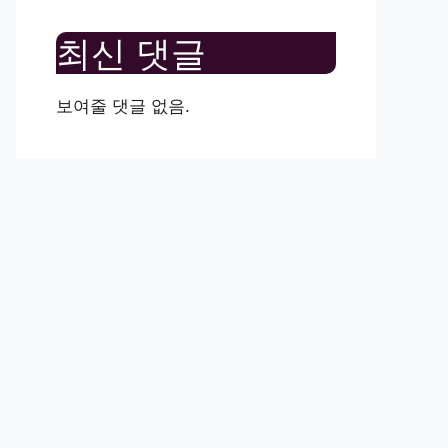
최신 댓글
보여줄 댓글 없음.