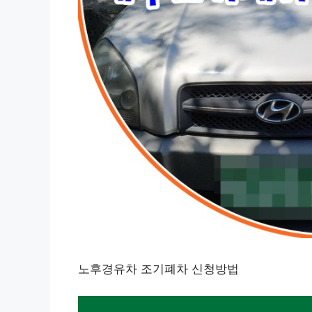
노후경유차 조기폐차 신청방법