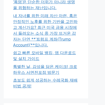
‘폭염’은 단순한 더위가 아니라 생명
을 위협하는 재난입니다.
내 자녀를 위한 미래 자산 마련, 혹은
안정적인 노후를 위한 기반을 고민하
고 계신가요? 최근 미국 금융 시장에
서 들려오는 소식 중 가장 뜨거운 감
자는 단연 **’트럼프 계좌(Trump
Account)’**입니다.
쉽고 빠른 모바일 뱅킹, 앱 다운로드
및 설치 가이드
특별한 날, 감성을 담은 케이크! 크로
하우스 서면전포점 방문기
초보도 쉽게 성공하는 수레국화 재배
비법 공개!