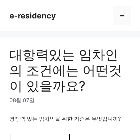
Skip
to
e-residency
Menu
content
대항력있는 임차인
의 조건에는 어떤것
이 있을까요?
08월 07일
경쟁력 있는 임차인을 위한 기준은 무엇입니까?