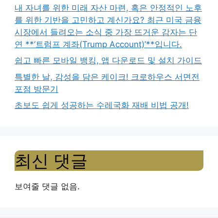
내 자녀를 위한 미래 자산 마련, 혹은 안정적인 노후
를 위한 기반을 고민하고 계신가요? 최근 미국 금융
시장에서 들려오는 소식 중 가장 뜨거운 감자는 단
연 **’트럼프 계좌(Trump Account)’**입니다.
쉽고 빠른 모바일 뱅킹, 앱 다운로드 및 설치 가이드
특별한 날, 감성을 담은 케이크! 크로하우스 서면전
포점 방문기
초보도 쉽게 성공하는 수레국화 재배 비법 공개!
최신 댓글
보여줄 댓글 없음.