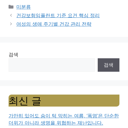
Categories
미분류
건강보험임플란트 기준 요건 핵심 정리
여성의 생애 주기별 건강 관리 전략
검색
검색
최신 글
가만히 있어도 숨이 턱 막히는 여름, ‘폭염’은 단순한
더위가 아니라 생명을 위협하는 재난입니다.