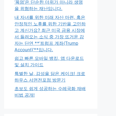
‘폭염’은 단순한 더위가 아니라 생명
을 위협하는 재난입니다.
내 자녀를 위한 미래 자산 마련, 혹은
안정적인 노후를 위한 기반을 고민하
고 계신가요? 최근 미국 금융 시장에
서 들려오는 소식 중 가장 뜨거운 감
자는 단연 **’트럼프 계좌(Trump
Account)’**입니다.
쉽고 빠른 모바일 뱅킹, 앱 다운로드
및 설치 가이드
특별한 날, 감성을 담은 케이크! 크로
하우스 서면전포점 방문기
초보도 쉽게 성공하는 수레국화 재배
비법 공개!