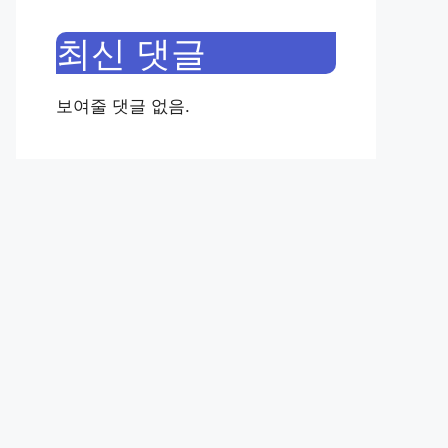
최신 댓글
보여줄 댓글 없음.