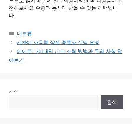
부분도 많기 때문에 신규회원이라면 꼭 지원받아 신
청해보세요 수령과 동시에 받을 수 있는 혜택입니
다.
Categories
미분류
세차에 사용할 샴푸 종류와 선택 요령
에어로 다이내믹 키트 조립 방법과 유의 사항 알
아보기
검색
검색