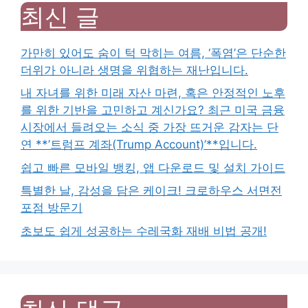
최신 글
가만히 있어도 숨이 턱 막히는 여름, ‘폭염’은 단순한
더위가 아니라 생명을 위협하는 재난입니다.
내 자녀를 위한 미래 자산 마련, 혹은 안정적인 노후
를 위한 기반을 고민하고 계신가요? 최근 미국 금융
시장에서 들려오는 소식 중 가장 뜨거운 감자는 단
연 **’트럼프 계좌(Trump Account)’**입니다.
쉽고 빠른 모바일 뱅킹, 앱 다운로드 및 설치 가이드
특별한 날, 감성을 담은 케이크! 크로하우스 서면전
포점 방문기
초보도 쉽게 성공하는 수레국화 재배 비법 공개!