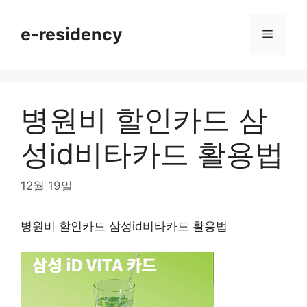
Skip
to
e-residency
Menu
content
병원비 할인카드 삼
성id비타카드 활용법
12월 19일
병원비 할인카드 삼성id비타카드 활용법