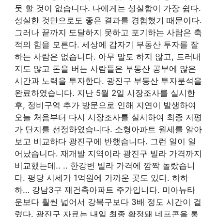
못 할 것이 없습니다. 나에게는 성실함이 가장 쉽다.
성실한 것만으로도 좋은 결과를 경험했기 때문이다.
그러나 끝까지 도달하지 못하고 포기하는 사람은 축
적의 힘을 모른다. 세상에 갑자기 부동산 투자를 잘
하는 사람은 없습니다. 아무 말도 하지 않고, 드러내
지도 않고 돈을 버는 사람들은 부동산 공부에 많은
시간과 노력을 투자한다. 광진구 부동산 투자분석을
완료하였습니다. 지난 5월 2일 시장조사를 실시한
후, 정비구역 추가 방문으로 인해 지연이 발생하여
오늘 처음부터 다시 시장조사를 실시하여 최종 저평
가 단지를 선정하였습니다. 소형아파트 월세를 알아
보고 비교하다 광진구에 반했습니다. 그런 일이 일
어났습니다. 재개발 지역이라 광진구 빌라 가격까지
비교했는데.. .. 한강변 빌라 가격에 깜짝 놀랐습니
다. 평당 시세가 1억원에 가까운 곳도 있다. 하하
하… 강남3구 재건축아파트 주가입니다. 미아뉴타
운보다 훨씬 넓어서 강북구보다 3배 정도 시간이 걸
렸다. 광진구 자료는 내일 최종 확정돼 네프콘을 통