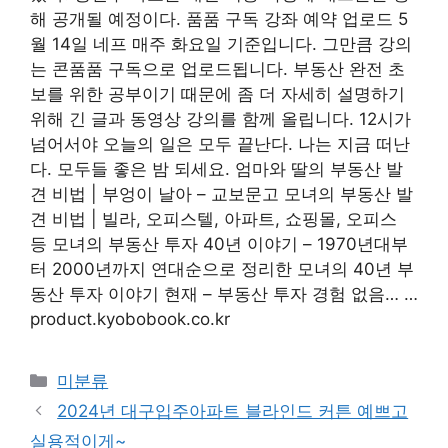
해 공개될 예정이다. 품품 구독 강좌 예약 업로드 5
월 14일 네프 매주 화요일 기준입니다. 그만큼
강의
는 콘품품 구독으로 업로드됩니다. 부동산 완전 초
보를 위한 공부이기 때문에 좀 더 자세히 설명하기
위해 긴 글과 동영상 강의를 함께 올립니다. 12시가
넘어서야 오늘의 일은 모두 끝난다. 나는 지금 떠난
다. 모두들 좋은 밤 되세요. 엄마와 딸의 부동산 발
견 비법 | 부엉이 날아 – 교보문고 모녀의 부동산 발
견 비법 | 빌라, 오피스텔, 아파트, 쇼핑몰, 오피스
등 모녀의 부동산 투자 40년 이야기 – 1970년대부
터 2000년까지 연대순으로 정리한 모녀의 40년 부
동산 투자 이야기 현재 – 부동산 투자 경험 없음… …
product.kyobobook.co.kr
Categories
미분류
2024년 대구입주아파트 블라인드 커튼 예쁘고
실용적이게~