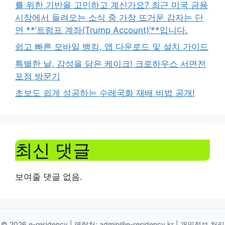
를 위한 기반을 고민하고 계신가요? 최근 미국 금융
시장에서 들려오는 소식 중 가장 뜨거운 감자는 단
연 **’트럼프 계좌(Trump Account)’**입니다.
쉽고 빠른 모바일 뱅킹, 앱 다운로드 및 설치 가이드
특별한 날, 감성을 담은 케이크! 크로하우스 서면전
포점 방문기
초보도 쉽게 성공하는 수레국화 재배 비법 공개!
최신 댓글
보여줄 댓글 없음.
© 2026 e-residency | 연락처:
admin@e-residency.kr
|
개인정보 처리