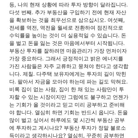
등, 나의 현재 상황에 따라 투자 방향이 달라집니다.
다섯 번째. 추가 부동산을 구입하기 전에 현재 자산
을 확보하는 것을 최우선으로 삼으십시오. 여섯째,
전세를 역전, 역전을 월세로 전환하여 점진적으로
수익률을 높이는 것이 더 실용적일 수 있습니다. 돈
을 벌고 돈을 잃는 것은 마음에서부터 시작됩니다.
부동산 투자를 잘하려면 마음관리가 가장 먼저이자
가장 중요하다. 그래서 긍정적이고 밝은 에너지를
가진 사람들은 자주 교류하고 뭉쳐야 한다고 생각합
니다. 제칠. 다주택 보유자에게는 투자의 길이 막힌
다. 팔아서 자금을 모아야 하는데 파는 길도 막혀요.
비록 집이 없는 사람, 집이 한 채 있는 사람만이 투
자할 수 있는 시장이지만 그럼에도 불구하고 언젠가
는 기회가 올 것이라고 믿고 미리 공부하고 준비해
야 합니다. 열심히 하면 기회는 반드시 옵니다. 돈을
많이 벌고 싶어서 하루에도 몇 시간씩 부동산 공부
에 투자하고 계시나요? 부동산 투자가 정말 불로소
득이라고 생각하시나요? 열심히, 꾸준히 공부하면