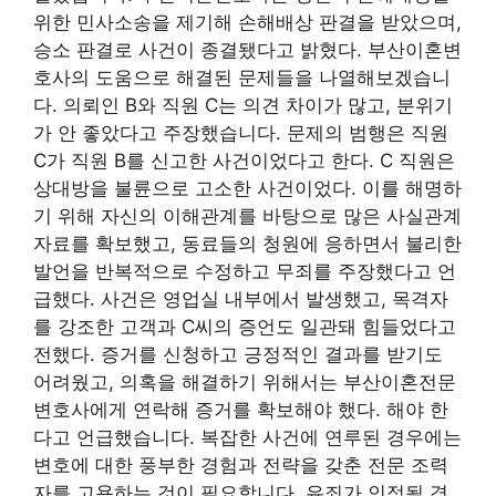
위한 민사소송을 제기해 손해배상 판결을 받았으며,
승소 판결로 사건이 종결됐다고 밝혔다. 부산이혼변
호사의 도움으로 해결된 문제들을 나열해보겠습니
다. 의뢰인 B와 직원 C는 의견 차이가 많고, 분위기
가 안 좋았다고 주장했습니다. 문제의 범행은 직원
C가 직원 B를 신고한 사건이었다고 한다. C 직원은
상대방을 불륜으로 고소한 사건이었다. 이를 해명하
기 위해 자신의 이해관계를 바탕으로 많은 사실관계
자료를 확보했고, 동료들의 청원에 응하면서 불리한
발언을 반복적으로 수정하고 무죄를 주장했다고 ​​언
급했다. 사건은 영업실 내부에서 발생했고, 목격자
를 강조한 고객과 C씨의 증언도 일관돼 힘들었다고
전했다. 증거를 신청하고 긍정적인 결과를 받기도
어려웠고, 의혹을 해결하기 위해서는 부산이혼전문
변호사에게 연락해 증거를 확보해야 했다. 해야 한
다고 언급했습니다. 복잡한 사건에 연루된 경우에는
변호에 대한 풍부한 경험과 전략을 갖춘 전문 조력
자를 고용하는 것이 필요합니다. 유죄가 인정될 경