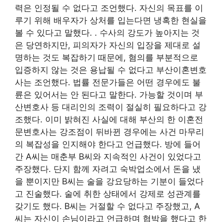
력은 인정될 수 없다고 조언했다. 자신의 목표를 이
루기 위해 배우자가 상처를 입는다면 냉혹한 현실을
볼 수 있다고 말했다. . 수사의 강도가 높아지는 것
은 당연하지만, 피의자가 자신의 입장을 제대로 설
명하는 것도 복잡하기 때문에, 혐의를 부분적으로
입증하지 않는 것은 용납될 수 없다고 부산이혼변호
사는 조언했다. 법률 전문가들은 어떤 경우에도 불
륜은 있어서는 안 된다고 말한다. 가능할 것이며 부
산변호사 등 대리인의 조력이 절실히 필요하다고 강
조했다. 이미 밝혀진 사실에 대해 부산의 한 이혼전
문변호사는 강조점이 뒤바뀐 경우에는 사건 마무리
의 복잡성을 인지해야 한다고 언급했다. 방에 들어
간 A씨는 매춘부 B씨와 지속적인 사건이 있었다고
주장했다. 단지 함께 자려고 숙박업소에서 돈을 냈
을 뿐이지만 B씨는 술을 강요당하는 기분이 들었다
고 진술했다. 술에 취한 상태에서 강제로 성관계를
갖기도 했다. B씨는 거절할 수 없다고 주장했고, A
씨는 자신이 손님이라고 언급하며 협박을 했다고 한