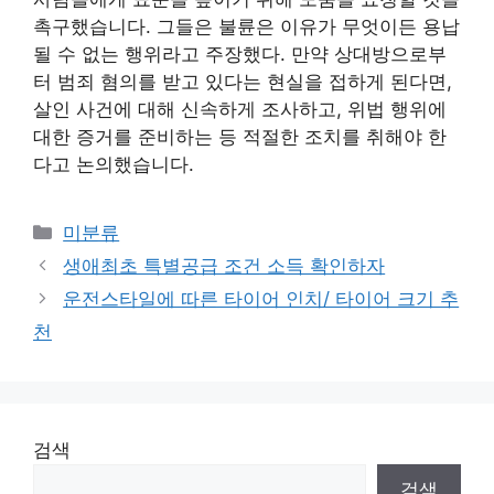
촉구했습니다. 그들은 불륜은 이유가 무엇이든 용납
될 수 없는 행위라고 주장했다. 만약 상대방으로부
터 범죄 혐의를 받고 있다는 현실을 접하게 된다면,
살인 사건에 대해 신속하게 조사하고, 위법 행위에
대한 증거를 준비하는 등 적절한 조치를 취해야 한
다고 논의했습니다.
Categories
미분류
생애최초 특별공급 조건 소득 확인하자
운전스타일에 따른 타이어 인치/ 타이어 크기 추
천
검색
검색