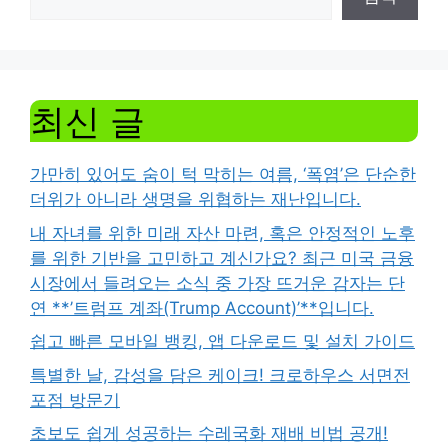
최신 글
가만히 있어도 숨이 턱 막히는 여름, ‘폭염’은 단순한
더위가 아니라 생명을 위협하는 재난입니다.
내 자녀를 위한 미래 자산 마련, 혹은 안정적인 노후
를 위한 기반을 고민하고 계신가요? 최근 미국 금융
시장에서 들려오는 소식 중 가장 뜨거운 감자는 단
연 **’트럼프 계좌(Trump Account)’**입니다.
쉽고 빠른 모바일 뱅킹, 앱 다운로드 및 설치 가이드
특별한 날, 감성을 담은 케이크! 크로하우스 서면전
포점 방문기
초보도 쉽게 성공하는 수레국화 재배 비법 공개!