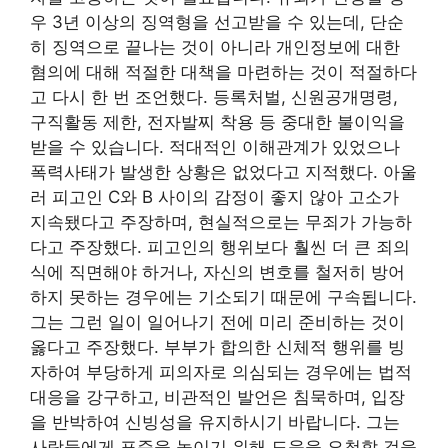
우 3년 이상의 징역형을 선고받을 수 있는데, 단순
히 징역으로 끝나는 것이 아니라 개인정보에 대한
혐의에 대해 적절한 대책을 마련하는 것이 적절하다
고 다시 한 번 조언했다. 등록처벌, 신원공개명령,
구직활동 제한, 전자발찌 착용 등 중대한 불이익을
받을 수 있습니다. 적대적인 이해관계가 있었으나
폭력사태가 발생한 상황은 없었다고 지적했다. 아울
러 피고인 C와 B 사이의 감정이 좋지 않아 고소가
지속됐다고 주장하며, 현실적으로는 무죄가 가능하
다고 주장했다. 피고인의 행위보다 훨씬 더 큰 죄의
식에 직면해야 하거나, 자신의 변호를 철저히 방어
하지 못하는 경우에는 기소되기 때문에 구속됩니다.
그는 그런 일이 일어나기 전에 미리 준비하는 것이
옳다고 주장했다. 부부가 합의한 신체적 행위를 빙
자하여 부당하게 피의자로 의심되는 경우에는 법적
대응을 강구하고, 비관적인 발언은 침묵하며, 입장
을 반박하여 신빙성을 유지하시기 바랍니다. 그는
사람들에게 표준을 높이기 위해 도움을 요청할 것을