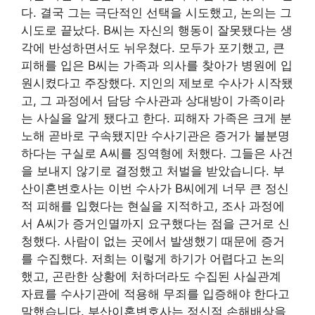
다. 결국 그는 극단적인 선택을 시도했고, 논의는 그
시도로 끝났다. B씨는 자신의 행동이 잘못됐다는 생
각에 반성하면서도 뉘우쳤다. 모두가 포기했고, 큰
피해를 입은 B씨는 가족과 의사를 찾아가 병원에 ​​입
원시켰다고 주장했다. 지인의 제보로 수사가 시작됐
고, 그 과정에서 담당 수사관과 상대방이 가족이라
는 사실을 알게 됐다고 한다. 피해자 가족은 크게 분
노해 곧바로 구속됐지만 수사기관은 증거가 불분명
하다는 구실로 A씨를 징역형에 처했다. 그들은 사건
을 보내지 않기로 결정했고 처벌을 받았습니다. 부
산이혼변호사는 이번 수사가 B씨에게 너무 큰 정신
적 피해를 입혔다는 현실을 지적하고, 조사 과정에
서 A씨가 증거인멸까지 요구했다는 점을 근거로 신
청했다. 사람이 없는 곳에서 발생했기 때문에 증거
를 수집했다. 저희는 이렇게 하기가 어렵다고 논의
했고, 곤란한 상황에 처하더라도 수집된 사실관계
자료를 수사기관에 적용해 무죄를 입증해야 한다고
말했습니다. 부산이혼변호사는 정신적 손해배상을