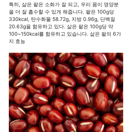
특히, 삶은 팥은 소화가 잘 되고, 우리 몸이 영양분
을 더 잘 흡수할 수 있게 해줍니다. 팥은 100g당
330kcal, 탄수화물 58.72g, 지방 0.96g, 단백질
20.63g을 함유하고 있다. 삶은 팥은 100g당 약
100~150kcal를 함유하고 있습니다. 삶은 팥의 6가
지 효능