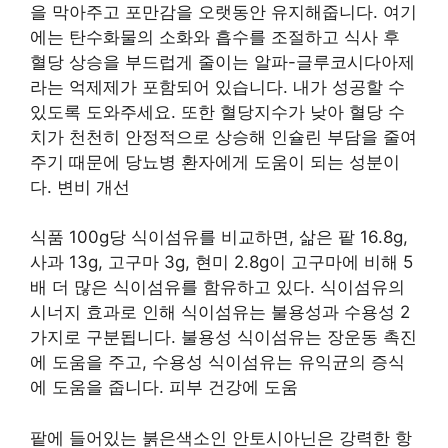
을 막아주고 포만감을 오랫동안 유지해줍니다. 여기
에는 탄수화물의 소화와 흡수를 조절하고 식사 후
혈당 상승을 부드럽게 줄이는 알파-글루코시다아제
라는 억제제가 포함되어 있습니다. 내가 성공할 수
있도록 도와주세요. 또한 혈당지수가 낮아 혈당 수
치가 천천히 안정적으로 상승해 인슐린 부담을 줄여
주기 때문에 당뇨병 환자에게 도움이 되는 성분이
다. 변비 개선
식품 100g당 식이섬유를 비교하면, 삶은 팥 16.8g,
사과 13g, 고구마 3g, 현미 2.8g이 고구마에 비해 5
배 더 많은 식이섬유를 함유하고 있다. 식이섬유의
시너지 효과로 인해 식이섬유는 불용성과 수용성 2
가지로 구분됩니다. 불용성 식이섬유는 장운동 촉진
에 도움을 주고, 수용성 식이섬유는 유익균의 증식
에 도움을 줍니다. 피부 건강에 도움
팥에 들어있는 붉은색소인 안토시아닌은 강력한 항