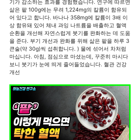
기가 감소하는 효과를 경험했습니다. 연구에 따르면
삶은 팥 100g에는 무려 1,224mg의 칼륨이 함유되
어 있다고 합니다. 바나나 358mg에 칼륨이 3배 이
상 함유돼 있어 체내 과잉 나트륨을 배출하고 혈액
순환을 개선해 자연스럽게 붓기를 완화하는 데 도움
을 준다. 부기 개선과 완화를 위해 삶은 팥을 하루 3
큰술(약 30g)씩 섭취합니다. ) 물에 섞어서 차처럼
마십니다. 아침, 점심으로 마셨는데, 꾸준히 마시다
보니 붓기가 눈에 띄게 줄어들었습니다. 혈관 건강
개선