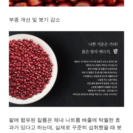
부종 개선 및 붓기 감소
팥에 함유된 칼륨은 체내 나트륨 배출에 탁월한 효
과가 있다고 하는데, 실제로 꾸준히 섭취했을 때 붓