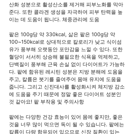
산화 성분으로 활성산소를 제거해 피부노화를 막아
준다. 또한 콜라겐 생성을 자극하여 피부 탄력을 높
이는 데 도움이 됩니다. 체중관리에 도움
팥은 100g당 약 330kcal, 삶은 팥은 100g당 약
100~150kcal로 상대적으로 칼로리가 낮고 식이섬
유가 풍부해 오랫동안 포만감을 느낄 수 있다. 또한
혈당이 서서히 상승해 불필요한 식욕을 억제하고,
단백질이 풍부해 근육 손실 없이 다이어트가 가능하
다. 팥에 함유된 레시틴 성분은 지방 분해에 도움을
주고, 칼륨은 붓기를 줄여주어 몸매 유지에 도움을
줍니다. 그리고 신진대사를 활성화시켜 체지방 감소
에 도움을 주기 때문에 정말 좋은 다이어트 성분인
것 같아요! 팥 부작용 및 주의사항
팥에는 다양한 건강 효능이 있어 몸에 좋지만, 좋은
것을 너무 많이 먹으면 독이 될 수 있습니다. 팥에는
칼륨이 다량 함유되어 있으므로 신장 질환이 있는