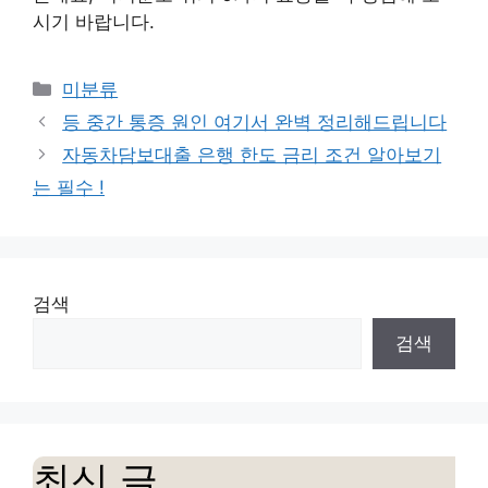
시기 바랍니다.
Categories
미분류
등 중간 통증 원인 여기서 완벽 정리해드립니다
자동차담보대출 은행 한도 금리 조건 알아보기
는 필수 !
검색
검색
최신 글