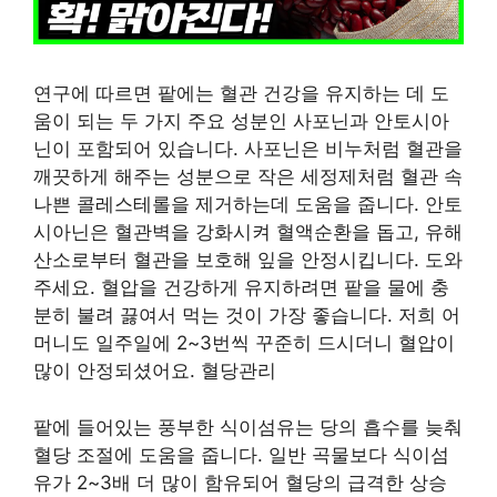
연구에 따르면 팥에는 혈관 건강을 유지하는 데 도
움이 되는 두 가지 주요 성분인 사포닌과 안토시아
닌이 포함되어 있습니다. 사포닌은 비누처럼 혈관을
깨끗하게 해주는 성분으로 작은 세정제처럼 혈관 속
나쁜 콜레스테롤을 제거하는데 도움을 줍니다. 안토
시아닌은 혈관벽을 강화시켜 혈액순환을 돕고, 유해
산소로부터 혈관을 보호해 잎을 안정시킵니다. 도와
주세요. 혈압을 건강하게 유지하려면 팥을 물에 충
분히 불려 끓여서 먹는 것이 가장 좋습니다. 저희 어
머니도 일주일에 2~3번씩 꾸준히 드시더니 혈압이
많이 안정되셨어요. 혈당관리
팥에 들어있는 풍부한 식이섬유는 당의 흡수를 늦춰
혈당 조절에 도움을 줍니다. 일반 곡물보다 식이섬
유가 2~3배 더 많이 함유되어 혈당의 급격한 상승