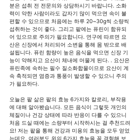
분은 섭취 전 전문의와 상담하시기 바랍니다. 소화
력이 약한 사람이라도 갑자기 많이 먹으면 속이 불
편할 수 있으므로 처음에는 하루 20~30g씩 소량씩
섭취하는 것이 좋다. 그리고 팥에는 퓨린이 함유되
어 있으므로 주의가 필요합니다. 연구에 따르면 요
산은 신장에서 처리되어 소변을 통해 몸 밖으로 배
설됩니다. 퓨린 함량이 높은 음식을 먹으면 신장 기
능이 약해지고 요산이 체내에 머물게 된다. . 요산은
퓨린족에 속하는 필수 질소화합물이므로 요산이 계
속 축적되면 염증과 통풍이 발생할 수 있으니 주의
가 필요하다.
오늘은 팥 삶은 팥의 효능 6가지와 칼로리, 부작용
에 대해 알아봤습니다. 모든 음식이 그렇듯 개인의
체질이나 건강 상태에 따라 반응이 다를 수 있으니
처음 드실 때에는 소량부터 시작하시는 걸 추천드려
요! 저는 팥을 통해 건강과 미용의 효능을 모두 얻었
는데요, 여러분도 위의 6가지 효능을 꼭 경험해 보