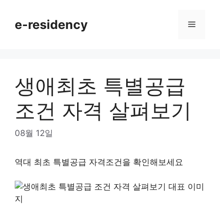
Skip
to
e-residency
Menu
content
생애최초 특별공급
조건 자격 살펴보기
08월 12일
역대 최초 특별공급 자격조건을 확인해보세요