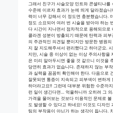
그래서 친구가 사슬모양 민트와 콘셀티나를 섞
수준에 이르자 효과가 눈에 띄게 달라졌습니다
력이 너무 강해서 이 정도면 충분했습니다. 마
정도 소요되어 여러 번 시술을 받아야 하는 
다 시간이 지나면서 점차적으로 용해되므로 
콜라겐 성분이 방출되기 때문에 탄력과 피부결
의 주관적인 의견일 뿐이지만 방문한 병원의
지 잘 지도해주셔서 편리했다고 하더군요. 시
지만, 시술 중 이상이 없는 이상 주의사항을
은 미리 알아두시면 좋을 것 같으니 이것을 
당연히 효과가 없습니다. 존재하지 않는 부작
과 실력을 꼼꼼히 확인해야 한다. 다음으로 
잘못되면 통증이 지속되고 피부색이 변하게 
하더라고요!! 그런데 대부분 위험한 수준까지
런 일이 생긴다면… 억울하니까 오히려 그 의
가격을 물어보는 것보다 미용적인 문제로 볼 
도 발생할 수 있다고 하네요! 이것도 디자인
팅의 부작용이 아닌가 하는 생각이 듭니다. 