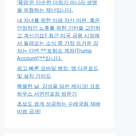
‘폭염’은 단순한 더위가 아니라 생명
을 위협하는 재난입니다.
내 자녀를 위한 미래 자산 마련, 혹은
안정적인 노후를 위한 기반을 고민하
고 계신가요? 최근 미국 금융 시장에
서 들려오는 소식 중 가장 뜨거운 감
자는 단연 **’트럼프 계좌(Trump
Account)’**입니다.
쉽고 빠른 모바일 뱅킹, 앱 다운로드
및 설치 가이드
특별한 날, 감성을 담은 케이크! 크로
하우스 서면전포점 방문기
초보도 쉽게 성공하는 수레국화 재배
비법 공개!