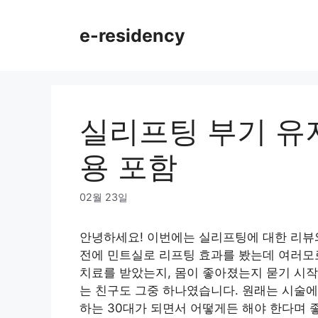
Skip
to
e-residency
content
실리프팅 부기 유
용 포함
02월 23일
안녕하세요! 이번에는 실리프팅에 대한 리뷰와
전에 민트실로 리프팅 효과를 봤는데 여러모
치료를 받았는지, 몸이 좋아졌는지 묻기 시작
는 친구도 그중 하나였습니다. 원래는 시술에
하는 30대가 되면서 어떻게든 해야 한다며 