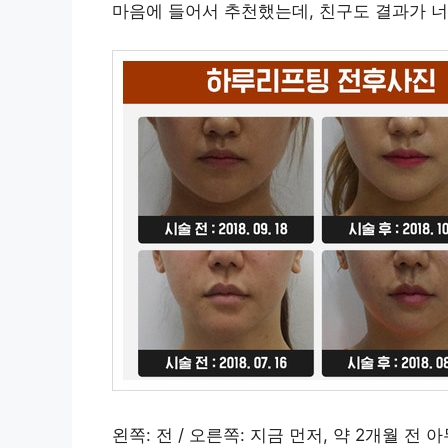
마음에 들어서 추천했는데, 친구도 결과가 너
왼쪽: 전 / 오른쪽: 지금 먼저, 약 2개월 