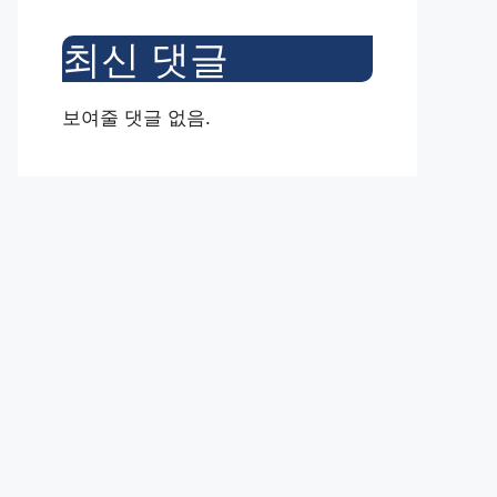
최신 댓글
보여줄 댓글 없음.