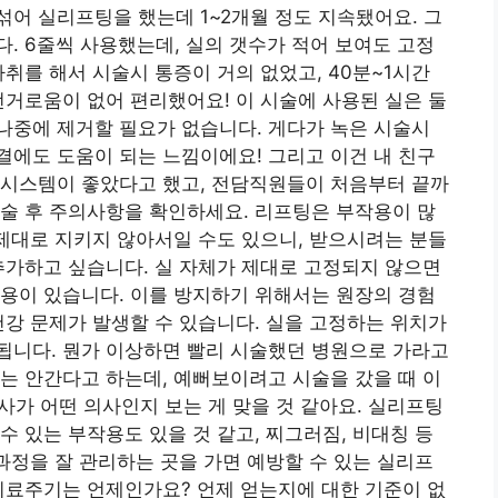
어 실리프팅을 했는데 1~2개월 정도 지속됐어요. 그
. 6줄씩 사용했는데, 실의 갯수가 적어 보여도 고정
취를 해서 시술시 통증이 거의 없었고, 40분~1시간
번거로움이 없어 편리했어요! 이 시술에 사용된 실은 둘
나중에 제거할 필요가 없습니다. 게다가 녹은 시술시
에도 도움이 되는 느낌이에요! 그리고 이건 내 친구
 시스템이 좋았다고 했고, 전담직원들이 처음부터 끝까
술 후 주의사항을 확인하세요. 리프팅은 부작용이 많
 제대로 지키지 않아서일 수도 있으니, 받으시려는 분들
추가하고 싶습니다. 실 자체가 제대로 고정되지 않으면
용이 있습니다. 이를 방지하기 위해서는 원장의 경험
건강 문제가 발생할 수 있습니다. 실을 고정하는 위치가
됩니다. 뭔가 이상하면 빨리 시술했던 병원으로 가라고
는 안간다고 하는데, 예뻐보이려고 시술을 갔을 때 이
사가 어떤 의사인지 보는 게 맞을 것 같아요. 실리프팅
수 있는 부작용도 있을 것 같고, 찌그러짐, 비대칭 등
 과정을 잘 관리하는 곳을 가면 예방할 수 있는 실리프
치료주기는 언제인가요? 언제 얻는지에 대한 기준이 없