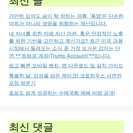
최신 글
가만히 있어도 숨이 턱 막히는 여름, ‘폭염’은 단순한
더위가 아니라 생명을 위협하는 재난입니다.
내 자녀를 위한 미래 자산 마련, 혹은 안정적인 노후
를 위한 기반을 고민하고 계신가요? 최근 미국 금융
시장에서 들려오는 소식 중 가장 뜨거운 감자는 단
연 **’트럼프 계좌(Trump Account)’**입니다.
쉽고 빠른 모바일 뱅킹, 앱 다운로드 및 설치 가이드
특별한 날, 감성을 담은 케이크! 크로하우스 서면전
포점 방문기
초보도 쉽게 성공하는 수레국화 재배 비법 공개!
최신 댓글