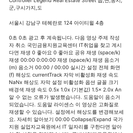
Controller Legend Real Estate Street 읍,면,동시,
군,구시가지,도
서울시 강남구 테헤란로 124 아이티윌 4층
0초 0초 광고 후 계속됩니다. 다음 영상 주제 작성
자 취소 국민금융지원교육센터 IT취업을 찾고 계시
다면 재생 0 좋아요 0 좋아요 공유 재생 (space/k)
재생 00:00 0:00:00 재생 (space/k) 재생 음소거
(m) 음소거 00:00 / 00:00 실시간 설정 전체 화면
(f) 해상도 currentTrack 자막 비활성화 재생 속도
NaNx 해상도 자막 설정 비활성화 옵션 글꼴 크기
배경색 재생 속도 0.5x 1.0x (기본값) 1.5x 2.0x An
알 수 없는 오류가 발생했습니다. 도움말이 음소거
되었습니다. 도움말 라이센스 이 영상은 고화질로
재생할 수 있습니다. 설정에서 해상도를 변경해보세
요. 자세히 알아보기 00:00 Collapse/Expand 국가
지원 실업자교육원에서 IT 일자리를 구한다면 알아