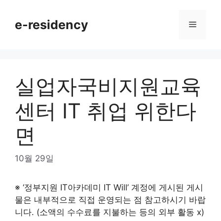
Skip
to
e-residency
Menu
content
실업자국비지원교육
센터 IT 취업 위한다
면
10월 29일
※ ‘정부지원 IT아카데미 IT Will’ 계정에 게시된 게시
물은 내부적으로 직접 운영되는 점 참고하시기 바랍
니다. (소액의 수수료를 지불하는 등의 외부 활동 x)