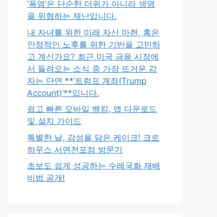
‘폭염’은 단순한 더위가 아니라 생명
을 위협하는 재난입니다.
내 자녀를 위한 미래 자산 마련, 혹은
안정적인 노후를 위한 기반을 고민하
고 계신가요? 최근 미국 금융 시장에
서 들려오는 소식 중 가장 뜨거운 감
자는 단연 **’트럼프 계좌(Trump
Account)’**입니다.
쉽고 빠른 모바일 뱅킹, 앱 다운로드
및 설치 가이드
특별한 날, 감성을 담은 케이크! 크로
하우스 서면전포점 방문기
초보도 쉽게 성공하는 수레국화 재배
비법 공개!