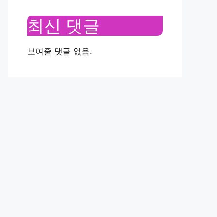
최신 댓글
보여줄 댓글 없음.