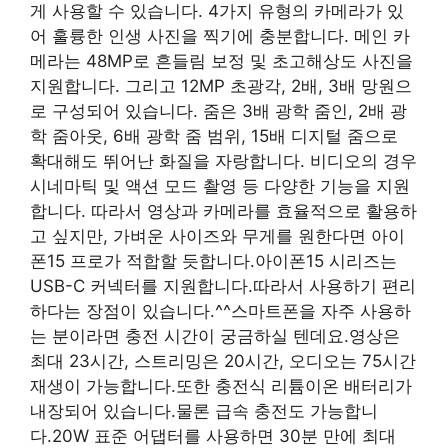
게 사용할 수 있습니다. 4가지 유형의 카메라가 있
어 훌륭한 인생 사진을 찍기에 충분합니다. 메인 카
메라는 48MP로 흔들림 보정 및 초고해상도 사진을
지원합니다. 그리고 12MP 초광각, 2배, 3배 망원으
로 구성되어 있습니다. 줌은 3배 광학 줌인, 2배 광
학 줌아웃, 6배 광학 줌 범위, 15배 디지털 줌으로
확대해도 뛰어난 화질을 자랑합니다. 비디오의 경우
시네마틱 및 액션 모드 촬영 등 다양한 기능을 지원
합니다. 따라서 영상과 카메라를 효율적으로 활용하
고 싶지만, 가벼운 사이즈와 무게를 원한다면 아이
폰15 프로가 적합할 듯합니다.아이폰15 시리즈는
USB-C 커넥터를 지원합니다.따라서 사용하기 편리
하다는 장점이 있습니다.^^스마트폰을 자주 사용하
는 분이라면 충전 시간이 궁금하실 텐데요.영상은
최대 23시간, 스트리밍은 20시간, 오디오는 75시간
재생이 가능합니다.또한 충전식 리튬이온 배터리가
내장되어 있습니다.물론 급속 충전도 가능합니
다.20W 표준 어댑터를 사용하면 30분 만에 최대