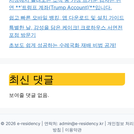
시장에서 들려오는 소식 중 가장 뜨거운 감자는 단
연 **’트럼프 계좌(Trump Account)’**입니다.
쉽고 빠른 모바일 뱅킹, 앱 다운로드 및 설치 가이드
특별한 날, 감성을 담은 케이크! 크로하우스 서면전
포점 방문기
초보도 쉽게 성공하는 수레국화 재배 비법 공개!
최신 댓글
보여줄 댓글 없음.
© 2026 e-residency | 연락처:
admin@e-residency.kr
|
개인정보 처리
방침
|
이용약관