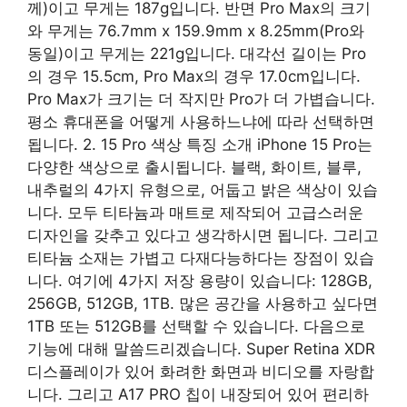
께)이고 무게는 187g입니다. 반면 Pro Max의 크기
와 무게는 76.7mm x 159.9mm x 8.25mm(Pro와
동일)이고 무게는 221g입니다. 대각선 길이는 Pro
의 경우 15.5cm, Pro Max의 경우 17.0cm입니다.
Pro Max가 크기는 더 작지만 Pro가 더 가볍습니다.
평소 휴대폰을 어떻게 사용하느냐에 따라 선택하면
됩니다. 2. 15 Pro 색상 특징 소개 iPhone 15 Pro는
다양한 색상으로 출시됩니다. 블랙, 화이트, 블루,
내추럴의 4가지 유형으로, 어둡고 밝은 색상이 있습
니다. 모두 티타늄과 매트로 제작되어 고급스러운
디자인을 갖추고 있다고 생각하시면 됩니다. 그리고
티타늄 소재는 가볍고 다재다능하다는 장점이 있습
니다. 여기에 4가지 저장 용량이 있습니다: 128GB,
256GB, 512GB, 1TB. 많은 공간을 사용하고 싶다면
1TB 또는 512GB를 선택할 수 있습니다. 다음으로
기능에 대해 말씀드리겠습니다. Super Retina XDR
디스플레이가 있어 화려한 화면과 비디오를 자랑합
니다. 그리고 A17 PRO 칩이 내장되어 있어 편리하