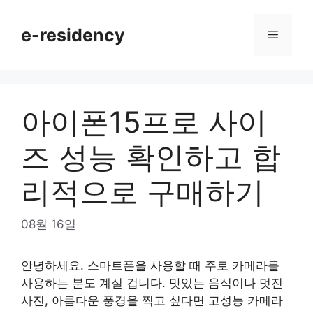
Skip
to
e-residency
Menu
content
아이폰15프로 사이
즈 성능 확인하고 합
리적으로 구매하기
08월 16일
안녕하세요. 스마트폰을 사용할 때 주로 카메라를
사용하는 분도 계실 겁니다. 맛있는 음식이나 멋진
사진, 아름다운 풍경을 찍고 싶다면 고성능 카메라