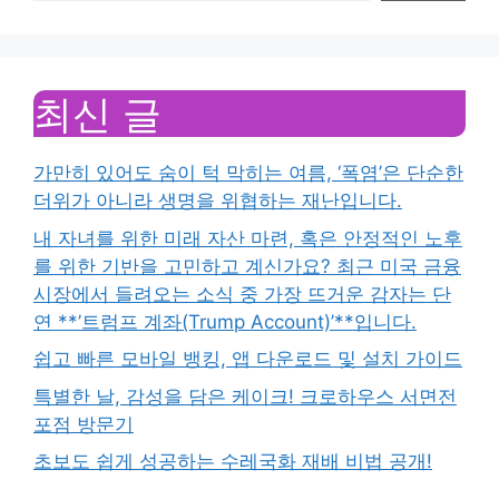
최신 글
가만히 있어도 숨이 턱 막히는 여름, ‘폭염’은 단순한
더위가 아니라 생명을 위협하는 재난입니다.
내 자녀를 위한 미래 자산 마련, 혹은 안정적인 노후
를 위한 기반을 고민하고 계신가요? 최근 미국 금융
시장에서 들려오는 소식 중 가장 뜨거운 감자는 단
연 **’트럼프 계좌(Trump Account)’**입니다.
쉽고 빠른 모바일 뱅킹, 앱 다운로드 및 설치 가이드
특별한 날, 감성을 담은 케이크! 크로하우스 서면전
포점 방문기
초보도 쉽게 성공하는 수레국화 재배 비법 공개!