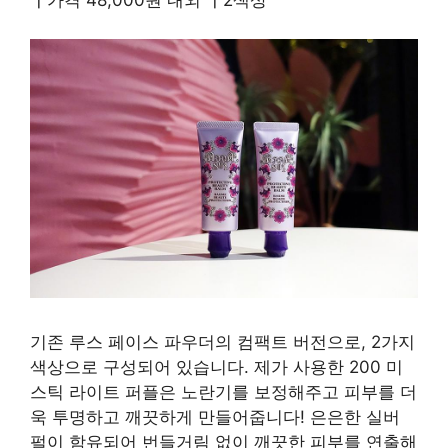
┃가격 48,000원 ​​내외 ┃2색상
기존 루스 페이스 파우더의 컴팩트 버전으로, 2가지
색상으로 구성되어 있습니다. 제가 사용한 200 미
스틱 라이트 퍼플은 노란기를 보정해주고 피부를 더
욱 투명하고 깨끗하게 만들어줍니다! 은은한 실버
펄이 함유되어 번들거림 없이 깨끗한 피부를 연출해