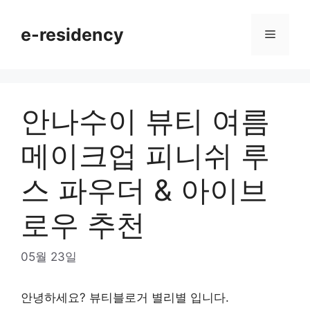
Skip
to
e-residency
Menu
content
안나수이 뷰티 여름
메이크업 피니쉬 루
스 파우더 & 아이브
로우 추천
05월 23일
안녕하세요? 뷰티블로거 별리별 입니다.