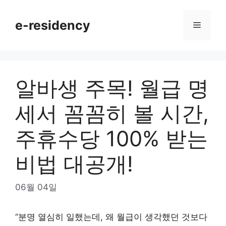
Skip
to
e-residency
Menu
content
알바생 주목! 월급 명
세서 꼼꼼히 볼 시간,
주휴수당 100% 받는
비법 대공개!
06월 04일
“분명 열심히 일했는데, 왜 월급이 생각했던 것보다