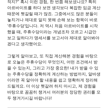
적지?” 혹시 이런 경험, 한 번쯤 해보셨나요? 특히
아르바이트를 하다 보면 생각보다 복잡한 임금 계산
때문에 헷갈릴 때가 많죠. 그중에서도 많은 분들이
놓치거나 제대로 알지 못해 손해 보는 항목이 바로
‘주휴수당’입니다. 저 역시 처음 아르바이트를 시작
했을 때, 주휴수당이라는 개념조차 모르고 시급만
보고 일하다가 명세서를 보고서야 제대로 알아봐야
겠다고 생각했어요.
그렇게 알아보고, 또 직접 계산해본 경험을 바탕으
로 오늘은 주휴수당이 무엇인지, 어떤 조건에서 받
을 수 있는지, 그리고 가장 중요한! 내가 받을 수 있
는 주휴수당을 정확하게 계산하는 방법까지, 알바생
이라면 꼭 알아야 할 내용을 쉽고 명확하게 정리해
드릴게요. 더 이상 헷갈려 하지 마시고, 제 경험을
바탕으로 꼼꼼히 챙겨서 여러분의 정당한 권리를 모
두 챙겨가시길 바랍니다!