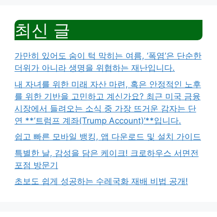
최신 글
가만히 있어도 숨이 턱 막히는 여름, ‘폭염’은 단순한
더위가 아니라 생명을 위협하는 재난입니다.
내 자녀를 위한 미래 자산 마련, 혹은 안정적인 노후
를 위한 기반을 고민하고 계신가요? 최근 미국 금융
시장에서 들려오는 소식 중 가장 뜨거운 감자는 단
연 **’트럼프 계좌(Trump Account)’**입니다.
쉽고 빠른 모바일 뱅킹, 앱 다운로드 및 설치 가이드
특별한 날, 감성을 담은 케이크! 크로하우스 서면전
포점 방문기
초보도 쉽게 성공하는 수레국화 재배 비법 공개!