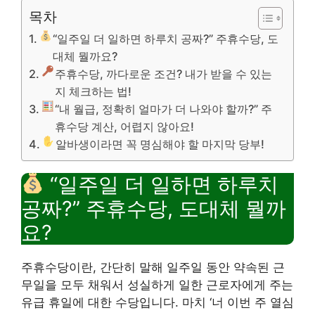
목차
“일주일 더 일하면 하루치 공짜?” 주휴수당, 도
대체 뭘까요?
주휴수당, 까다로운 조건? 내가 받을 수 있는
지 체크하는 법!
“내 월급, 정확히 얼마가 더 나와야 할까?” 주
휴수당 계산, 어렵지 않아요!
알바생이라면 꼭 명심해야 할 마지막 당부!
“일주일 더 일하면 하루치
공짜?” 주휴수당, 도대체 뭘까
요?
주휴수당이란, 간단히 말해 일주일 동안 약속된 근
무일을 모두 채워서 성실하게 일한 근로자에게 주는
유급 휴일에 대한 수당입니다. 마치 ‘너 이번 주 열심