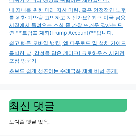
내 자녀를 위한 미래 자산 마련, 혹은 안정적인 노후
를 위한 기반을 고민하고 계신가요? 최근 미국 금융
시장에서 들려오는 소식 중 가장 뜨거운 감자는 단
연 **’트럼프 계좌(Trump Account)’**입니다.
쉽고 빠른 모바일 뱅킹, 앱 다운로드 및 설치 가이드
특별한 날, 감성을 담은 케이크! 크로하우스 서면전
포점 방문기
초보도 쉽게 성공하는 수레국화 재배 비법 공개!
최신 댓글
보여줄 댓글 없음.