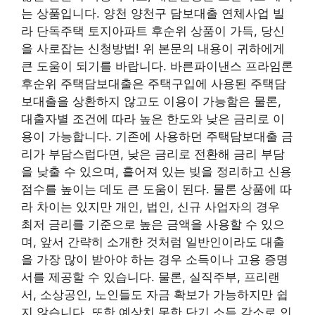
는 상품입니다. 양천 양천구 담보대출 연체사업 빌
라 단독주택 토지아파트 후순위 상품이 가득, 당신
을 사로잡는 신청방법! 위 본문의 내용이 귀하에게
큰 도움이 되기를 바랍니다. 바른파이낸스 프라임론
후순위 주택담보대출은 주택구입에 사용된 주택담
보대출을 상환하지 않고도 이용이 가능함은 물론,
대출자별 조건에 따라 높은 한도와 낮은 금리로 이
용이 가능합니다. 기존에 사용하던 주택담보대출 금
리가 부담스럽다면, 낮은 금리로 전환해 금리 부담
을 낮출 수 있으며, 흩어져 있는 빚을 정리하고 신용
점수를 높이는 데도 큰 도움이 된다. 물론 상품에 따
라 차이는 있지만 개인, 법인, 신규 사업자의 경우
최저 금리를 기준으로 높은 금액을 사용할 수 있으
며, 앞서 간략히 소개한 것처럼 일반인이라도 대출
을 가장 많이 받아야 하는 경우 소득이나 고용 증명
서를 제공할 수 있습니다. 물론, 실직주부, 프리랜
서, 소상공인, 노인들도 자금 확보가 가능하지만 쉽
지 않습니다. 또한 예상치 못한 단기 소득 감소로 인