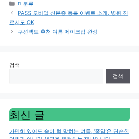
Categories
미분류
PASS 모바일 신분증 등록 이벤트 소개, 병원 진
료시도 OK
쿠션팩트 추천 여름 메이크업 완성
검색
검색
최신 글
가만히 있어도 숨이 턱 막히는 여름, ‘폭염’은 단순한
더위가 아니라 생명을 위협하는 재난입니다.