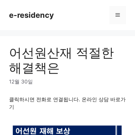
Skip
to
e-residency
Menu
content
어선원산재 적절한
해결책은
12월 30일
클릭하시면 전화로 연결됩니다. 온라인 상담 바로가
기