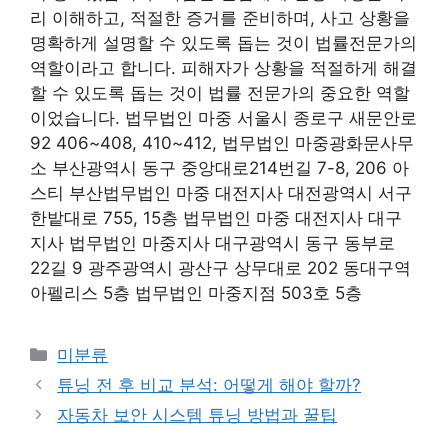
리 이해하고, 적절한 증거를 준비하며, 사고 상황을
명확하게 설명할 수 있도록 돕는 것이 법률전문가의
역할이라고 합니다. 피해자가 상황을 적절하게 해결
할 수 있도록 돕는 것이 법률 전문가의 중요한 역할
이었습니다. 법무법인 마중 서울시 종로구 새문안로
92 406~408, 410~412, 법무법인 마중광화문사무
소 부산광역시 동구 중앙대로214번길 7-8, 206 아
스티 부산법무법인 마중 대전지사 대전광역시 서구
한밭대로 755, 15층 법무법인 마중 대전지사 대구
지사 법무법인 마중지사 대구광역시 동구 동부로
22길 9 광주광역시 광산구 상무대로 202 동대구역
아펠리스 5층 법무법인 마중지점 503호 5층
Categories
미분류
튜닝 전 후 비교 분석: 어떻게 해야 할까?
자동차 보안 시스템 튜닝 방법과 꿀팁