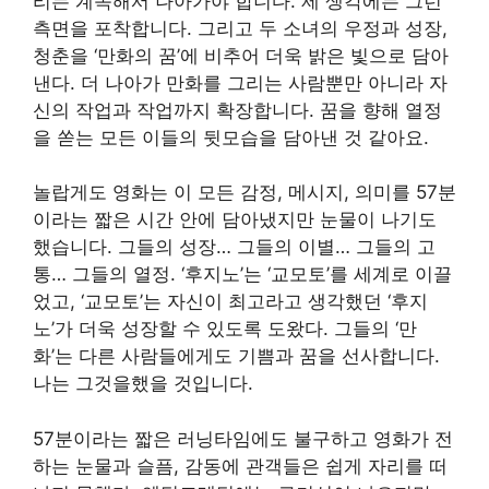
리는 계속해서 나아가야 합니다. 제 생각에는
그런
측면을 포착합니다. 그리고 두 소녀의 우정과 성장,
청춘을 ‘만화의 꿈’에 비추어 더욱 밝은 빛으로 담아
낸다. 더 나아가 만화를 그리는 사람뿐만 아니라 자
신의 작업과 작업까지 확장합니다. 꿈을 향해 열정
을 쏟는 모든 이들의 뒷모습을 담아낸 것 같아요.
놀랍게도 영화는
이 모든 감정, 메시지, 의미를 57분
이라는 짧은 시간 안에 담아냈지만 눈물이 나기도
했습니다. 그들의 성장… 그들의 이별… 그들의 고
통… 그들의 열정. ‘후지노’는 ‘교모토’를 세계로 이끌
었고, ‘교모토’는 자신이 최고라고 생각했던 ‘후지
노’가 더욱 성장할 수 있도록 도왔다. 그들의 ‘만
화’는 다른 사람들에게도 기쁨과 꿈을 선사합니다.
나는 그것을했을 것입니다.
57분이라는 짧은 러닝타임에도 불구하고 영화가 전
하는 눈물과 슬픔, 감동에 관객들은 쉽게 자리를 떠