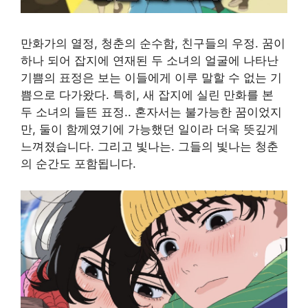
만화가의 열정, 청춘의 순수함, 친구들의 우정. 꿈이
하나 되어 잡지에 연재된 두 소녀의 얼굴에 나타난
기쁨의 표정은 보는 이들에게 이루 말할 수 없는 기
쁨으로 다가왔다. 특히, 새 잡지에 실린 만화를 본
두 소녀의 들뜬 표정.. 혼자서는 불가능한 꿈이었지
만, 둘이 함께였기에 가능했던 일이라 더욱 뜻깊게
느껴졌습니다. 그리고 빛나는. 그들의 빛나는 청춘
의 순간도 포함됩니다.