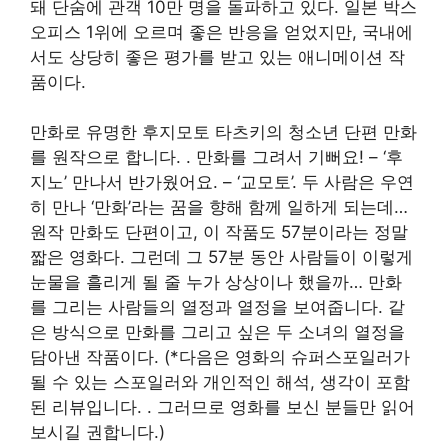
돼 단숨에 관객 10만 명을 돌파하고 있다. 일본 박스
오피스 1위에 오르며 좋은 반응을 얻었지만, 국내에
서도 상당히 좋은 평가를 받고 있는 애니메이션 작
품이다.
만화로 유명한 후지모토 타츠키의 청소년 단편 만화
를 원작으로 합니다.
. 만화를 그려서 기뻐요! – ‘후
지노’ 만나서 반가웠어요. – ‘교모토’. 두 사람은 우연
히 만나 ‘만화’라는 꿈을 향해 함께 일하게 되는데…
원작 만화도 단편이고, 이 작품도 57분이라는 정말
짧은 영화다. 그런데 그 57분 동안 사람들이 이렇게
눈물을 흘리게 될 줄 누가 상상이나 했을까…
만화
를 그리는 사람들의 열정과 열정을 보여줍니다. 같
은 방식으로 만화를 그리고 싶은 두 소녀의 열정을
담아낸 작품이다. (*다음은 영화의 슈퍼스포일러가
될 수 있는 스포일러와 개인적인 해석, 생각이 포함
된 리뷰입니다.
. 그러므로 영화를 보신 분들만 읽어
보시길 권합니다.)