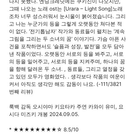
나지 못했다. 엔딩크레딧에는 쿠키신이 나오지만,
그때 나오는 노래 ost는 [Urara – Light Song]노래
조차 너무 성스러워서 눈시울이 붉어졌습니다. 그리
고 나는 누군가의 등을 그렇게 오랫동안 쳐다본 적
이 없다.
‘전기톱남자’ 작가와 동료들이 펼치는 ‘계속
그림을 그리는 두 소녀의 꿈’ 이야기다. 가슴 아픈 사
건을 포착하면서도 ‘슬픔과 성장, 발전’을 모두 담아
낸 작품이었다. 오랫동안 서로의 등을 봐주고, 서로
의 등을 밀어주고, 서로의 등을 지켜주며, 하나의 꿈
을 향해 달려온 두 소녀. , 동료들, 그리고 열정을 갖
고 있던 모두가 영화였다.
. 생각보다 작품의 여운이
커서 아직도 생각만 해도 감동이 나요. (-111/3821
번째 리뷰)
룩백 감독 오시야마 키요타카 주연 카와이 유미, 요
시다 미즈키 개봉 2024.09.05.
* ★★★★★★★★☆ 8.5/10