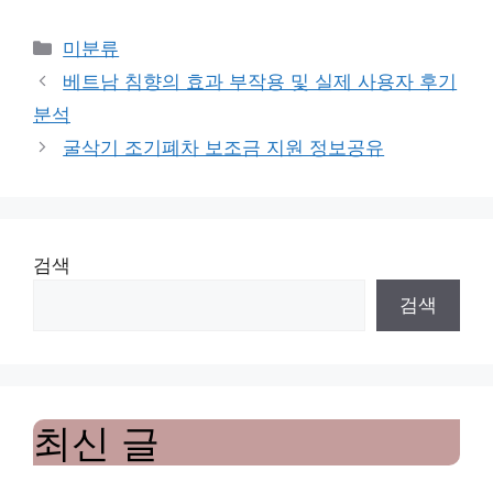
Categories
미분류
베트남 침향의 효과 부작용 및 실제 사용자 후기
분석
굴삭기 조기폐차 보조금 지원 정보공유
검색
검색
최신 글