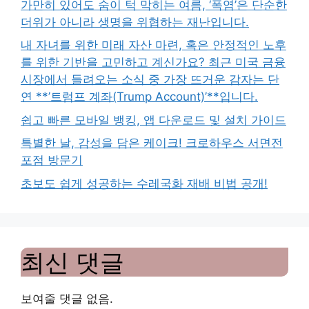
가만히 있어도 숨이 턱 막히는 여름, ‘폭염’은 단순한
더위가 아니라 생명을 위협하는 재난입니다.
내 자녀를 위한 미래 자산 마련, 혹은 안정적인 노후
를 위한 기반을 고민하고 계신가요? 최근 미국 금융
시장에서 들려오는 소식 중 가장 뜨거운 감자는 단
연 **’트럼프 계좌(Trump Account)’**입니다.
쉽고 빠른 모바일 뱅킹, 앱 다운로드 및 설치 가이드
특별한 날, 감성을 담은 케이크! 크로하우스 서면전
포점 방문기
초보도 쉽게 성공하는 수레국화 재배 비법 공개!
최신 댓글
보여줄 댓글 없음.