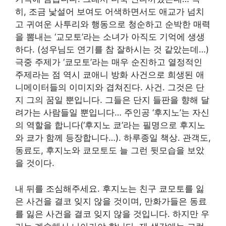
히, 조금 낯설어 보여도 어색하면서도 애교가 넘치
고 귀여운 사투리와 행동으로 청순하고 순박한 매력
을 뽐내는 ‘교모토’라는 소녀가 아직도 기억에 생생
하다. (성우님도 연기를 참 잘하시는 것 같았는데…)
극중 주제가 ‘쿄모토’라는 매우 순진하고 열정적인
주제라는 점 역시 쿄애니 방화 사건으로 희생된 애
니메이터들의 이미지와 겹쳐진다. 사건. 그것은 단
지 그의 꿈일 뿐입니다. 그들은 단지 들판을 향해 달
려가는 사람들일 뿐입니다… 주인공 ‘후지노’는 자신
의 역할을 합니다(‘후지노 쿄’라는 필명으로 후지노
와 쿄가 함께 등장합니다…). 하루종일 책상. 관객도,
동료도, 후지노와 쿄모토도 늘 그런 뒷모습을 보았
을 것이다.
내 뒤를 조심해주세요. 후지노는 친구 쿄모토를 잃
은 사건을 결코 잊지 않을 것이며, 만화가들은 동료
를 잃은 사건을 결코 잊지 않을 것입니다. 하지만 우