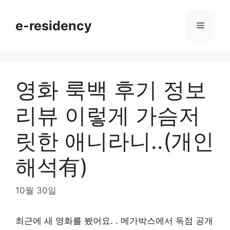
Skip
to
e-residency
Menu
content
영화 룩백 후기 정보
리뷰 이렇게 가슴저
릿한 애니라니..(개인
해석有)
10월 30일
최근에 새 영화를 봤어요.
. 메가박스에서 독점 공개