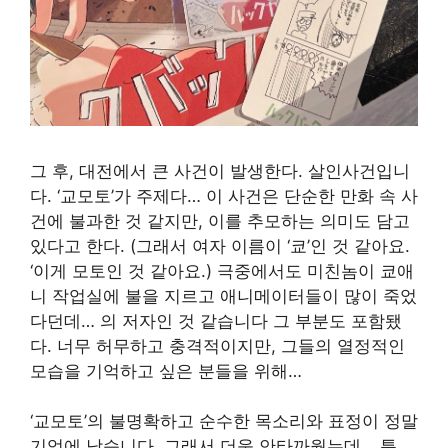
그 후, 대전에서 큰 사건이 발생한다.
살인사건입니
다. ‘교모토’가 주제다… 이 사건은 단순한 만화 속 사
건에 불과한 것 같지만, 이를 추모하는 의미도 담고
있다고 한다.
(그래서 여자 이름이 ‘쿄’인 것 같아요.
‘이게 모토인 것 같아요.) 극중에서도 미친놈이 쿄애
니 작업실에 불을 지르고 애니메이터들이 많이 죽었
다던데… 의 저자인 것 같습니다
그 부분도 포함됐
다. 너무 허무하고 충격적이지만, 그들의 열정적인
모습을 기억하고 싶은 분들을 위해…
‘교모토’의 불명확하고 순수한 목소리와 표정이 정말
기억에 남습니다. 그래서 더욱 안타까웠는데… 특