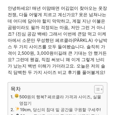
안녕하세요! 매년 이맘때면 어김없이 찾아오는 옷장
전쟁, 다들 어떻게 치르고 계신가요? 옷은 넘쳐나는
데 어디에 담아야 할지 막막하고, 계절 지난 이불은
곰팡이라도 필까 걱정되는 마음, 저만 그런 거 아니
죠? (진심 공감 백배) 그래서 이번에 큰맘 먹고 이케
아에서 소문만 무성했던 페르클라(PÄRKLA) 수납박
스 두 가지 사이즈를 모두 들여봤습니다. 솔직히 가
격이 2,500원, 3,000원이길래 큰 기대는 안 했거든
요? 그런데 웬걸, 직접 써보니 왜 이게 그렇게 난리
가 났는지 백번 이해가 가더라고요. 오늘은 저의 솔
직 담백한 두 가지 사이즈 비교 후기를 풀어볼게요!
목차
500원의 행복? 페르클라 가격과 사이즈, 실물
영접기
19cm, 당신의 침대 밑 공간을 구원할 구세주!