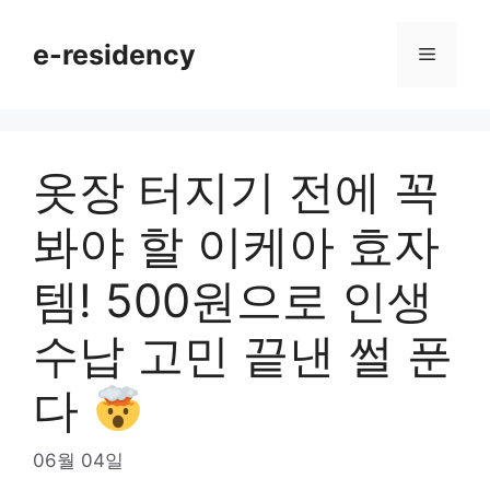
Skip
to
e-residency
Menu
content
옷장 터지기 전에 꼭
봐야 할 이케아 효자
템! 500원으로 인생
수납 고민 끝낸 썰 푼
다
06월 04일