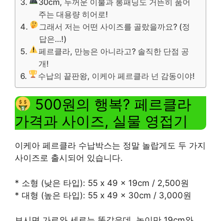
30cm, 두꺼운 이불과 롱패딩도 거뜬히 품어
주는 대용량 히어로!
그래서 저는 어떤 사이즈를 골랐을까요? (정
답은…!)
페르클라, 만능은 아니라고? 솔직한 단점 공
개!
수납의 끝판왕, 이케아 페르클라 넌 감동이야!
500원의 행복? 페르클라
가격과 사이즈, 실물 영접기
이케아 페르클라 수납박스는 정말 놀랍게도 두 가지
사이즈로 출시되어 있습니다.
* 소형 (낮은 타입): 55 x 49 x 19cm / 2,500원
* 대형 (높은 타입): 55 x 49 x 30cm / 3,000원
보시면 가로와 세로는 똑같은데, 높이만 19cm와