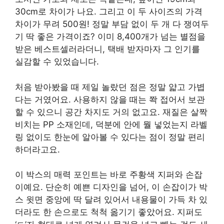
30cm로 차이가 나요. 그리고 이 두 사이즈의 가격
차이가 무려 500원! 정말 부담 없이 두 개 다 쟁여두
기 딱 좋은 가격이죠? 이미 8,400개가 넘는 별점을
받은 베스트셀러라더니, 택배 받자마자 그 인기를
실감할 수 있었습니다.
처음 받아봤을 때 제일 놀랐던 점은 정말 얇고 가볍
다는 거였어요. 사용하지 않을 때는 쫙 접어서 보관
할 수 있으니 공간 차지도 거의 없고요. 재질은 살짝
비치는 PP 소재인데, 덕분에 안에 뭘 넣었는지 라벨
링 없이도 한눈에 알아볼 수 있다는 점이 정말 편리
하더라고요.
이 박스의 매력 포인트는 바로 주황색 지퍼와 손잡
이예요. 단순히 예쁜 디자인을 넘어, 이 손잡이가 박
스 윗면 중앙에 딱 달려 있어서 내용물이 가득 차 있
더라도 한 손으로도 척척 옮기기 좋았어요. 지퍼도