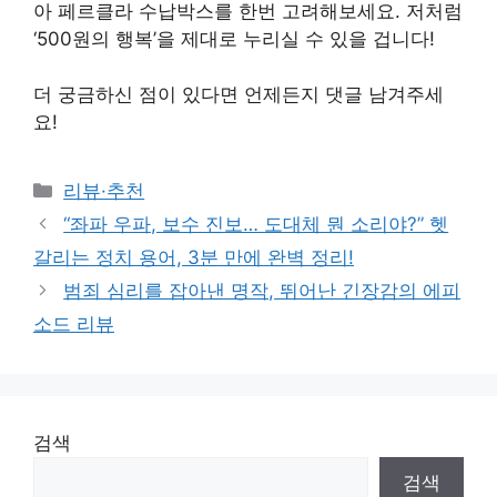
아 페르클라 수납박스를 한번 고려해보세요. 저처럼
‘500원의 행복’을 제대로 누리실 수 있을 겁니다!
더 궁금하신 점이 있다면 언제든지 댓글 남겨주세
요!
Categories
리뷰·추천
“좌파 우파, 보수 진보… 도대체 뭔 소리야?” 헷
갈리는 정치 용어, 3분 만에 완벽 정리!
범죄 심리를 잡아낸 명작, 뛰어난 긴장감의 에피
소드 리뷰
검색
검색