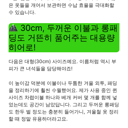
은 옷들을 개어서 보관하면 수납 효율을 극대화할
수 있습니다.
30cm, 두꺼운 이불과 롱패
딩도 거뜬히 품어주는 대용량
히어로!
다음은 대형(30cm) 사이즈예요. 이름처럼 역시 부
피가 큰 녀석들을 담당해야죠!
이 높이감 덕분에 이불이나 두툼한 겨울 외투, 패딩
을 정리하기에 훨씬 수월했어요. 제가 사용 중인 퀸
사이즈 차렵이불 하나와 베개 커버 몇 개를 함께 넣
었는데도 공간이 남았답니다. 그리고 두꺼운 롱패딩
도 한두 벌 정도는 충분히 들어가니, 겨울철 옷 정리
할 때 정말 유용하더라고요.