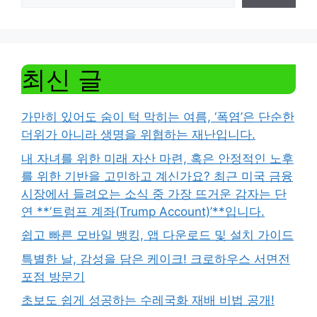
최신 글
가만히 있어도 숨이 턱 막히는 여름, ‘폭염’은 단순한
더위가 아니라 생명을 위협하는 재난입니다.
내 자녀를 위한 미래 자산 마련, 혹은 안정적인 노후
를 위한 기반을 고민하고 계신가요? 최근 미국 금융
시장에서 들려오는 소식 중 가장 뜨거운 감자는 단
연 **’트럼프 계좌(Trump Account)’**입니다.
쉽고 빠른 모바일 뱅킹, 앱 다운로드 및 설치 가이드
특별한 날, 감성을 담은 케이크! 크로하우스 서면전
포점 방문기
초보도 쉽게 성공하는 수레국화 재배 비법 공개!