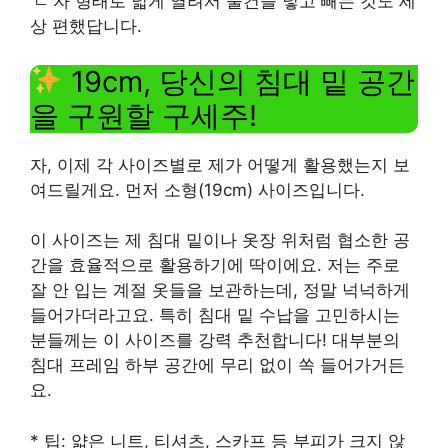
‘ㄷ’자 형태로 넓게 열려서 물건을 넣고 빼는 것도 세
상 편했답니다.
19cm, 당신의 침대 밑 공간
을 구원할 구세주!
자, 이제 각 사이즈별로 제가 어떻게 활용했는지 보
여드릴게요. 먼저 소형(19cm) 사이즈입니다.
이 사이즈는 제 침대 밑이나 옷장 위처럼 협소한 공
간을 효율적으로 활용하기에 딱이에요. 저는 주로
잘 안 입는 계절 옷들을 보관하는데, 정말 넉넉하게
들어가더라고요. 특히 침대 밑 수납을 고민하시는
분들께는 이 사이즈를 강력 추천합니다! 대부분의
침대 프레임 하부 공간에 무리 없이 쏙 들어가거든
요.
* 팁: 얇은 니트, 티셔츠, 스카프 등 부피가 크지 않