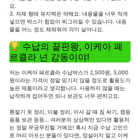
요.
3. 자체 형태 유지력은 약해요: 내용물을 너무 적게
넣으면 박스가 힘없이 찌그러질 수 있습니다. 내용
물을 어느 정도 채워줘야 각이 살아나요.
수납의 끝판왕, 이케아 페
르클라 넌 감동이야!
저는 이케아 페르클라 수납박스가 2,500원, 3,000
원이라는 가격이 정말 믿기지 않을 정도로 활용도가
높은 제품이라고 생각합니다. 사용하지 않을 때는
납작하게 접어두면 되니 보관도 너무 편하고요.
환절기 옷 정리, 이불 정리, 이사 갈 때 짐 싸기, 캠핑
용품 보관 등등… 여러분의 상상력만 있다면 활용처
는 정말 무궁무진할 거예요! 혹시 지금 수납 고민으
로 머리 아프신 분들이 있다면, 망설이지 말고 이케