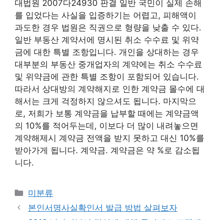
대법원 2007다24930 판결 일반 국민이 실제 손해
를 입었다는 사실을 입증하기는 어렵고, 피해액이
과도한 경우 법원은 직권으로 형량을 낮출 수 있다.
일반 부동산 계약서에 명시된 취소 수수료 및 위약
금에 대한 특별 조항입니다. 개인을 상대하는 경우
대부분의 부동산 중개업자의 계약에는 취소 수수료
및 위약금에 관한 특별 조항이 포함되어 있습니다.
따라서 상대방의 계약해지로 인한 계약금 몰수에 대
해서는 크게 걱정하지 않으셔도 됩니다. 마지막으
로, 저희가 보통 계약금을 납부할 때에는 계약금액
의 10%를 적어두는데, 이보다 더 많이 내려놓으면
계약해제시 계약금 전액을 받지 못하고 대신 10%를
받아가게 됩니다. 계약금. 계약금은 약 %로 감소됩
니다.
Categories
미분류
본인서명사실확인서 발급 방법 살펴보자