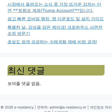
시장에서 들려오는 소식 중 가장 뜨거운 감자는 단
연 **’트럼프 계좌(Trump Account)’**입니다.
쉽고 빠른 모바일 뱅킹, 앱 다운로드 및 설치 가이드
특별한 날, 감성을 담은 케이크! 크로하우스 서면전
포점 방문기
초보도 쉽게 성공하는 수레국화 재배 비법 공개!
최신 댓글
보여줄 댓글 없음.
© 2026 e-residency | 연락처:
admin@e-residency.kr
|
개인정보 처리