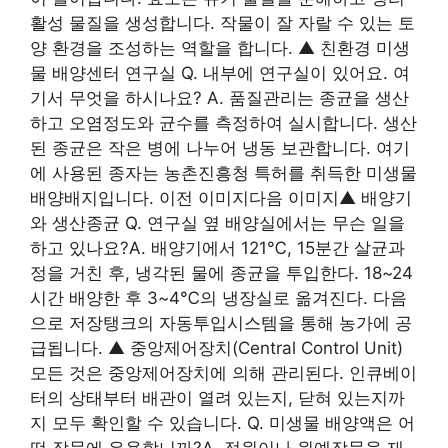
활성 물질을 생성합니다. 작물이 잘 자랄 수 있는 토
양 환경을 조성하는 역할을 합니다. ▲ 친환경 미생
물 배양센터 연구실 Q. 내부에 연구실이 있어요. 여
기서 무엇을 하시나요? A. 품질관리는 종균을 생산
하고 오염정도와 균수를 측정하여 실시합니다. 생산
된 종균은 작은 병에 나누어 냉동 보관합니다. 여기
에 사용된 종자는 농촌진흥청 특허를 취득한 미생물
배양배지입니다. 이전 이미지다음 이미지▲ 배양기
와 생산종균 Q. 연구실 옆 배양실에서는 무슨 일을
하고 있나요?A. 배양기에서 121℃, 15분간 살균과
정을 거친 후, 냉각된 물에 종균을 투입한다. 18~24
시간 배양한 후 3~4℃의 냉장실로 옮겨진다. 다음
으로 저장탱크의 자동투입시스템을 통해 농가에 공
급됩니다. ▲ 중앙제어장치(Central Control Unit)
모든 것은 중앙제어장치에 의해 관리된다. 인큐베이
터의 상태부터 배관이 열려 있는지, 닫혀 있는지까
지 모두 확인할 수 있습니다. Q. 미생물 배양액은 어