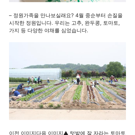
– 정원가족을 만나보실래요? 4월 중순부터 손질을
시작한 정원입니다. 우리는 고추, 완두콩, 토마토,
가지 등 다양한 야채를 심었습니다.
이전 이미지다음 이미지▲ 텃밭에 잘 자라는 토마토