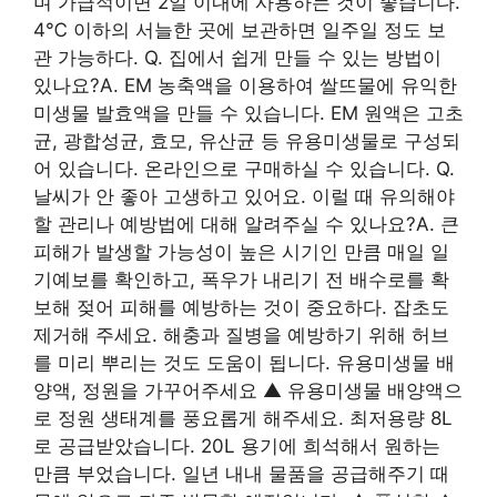
며 가급적이면 2일 이내에 사용하는 것이 좋습니다.
4℃ 이하의 서늘한 곳에 보관하면 일주일 정도 보
관 가능하다. Q. 집에서 쉽게 만들 수 있는 방법이
있나요?A. EM 농축액을 이용하여 쌀뜨물에 유익한
미생물 발효액을 만들 수 있습니다. EM 원액은 고초
균, 광합성균, 효모, 유산균 등 유용미생물로 구성되
어 있습니다. 온라인으로 구매하실 수 있습니다. Q.
날씨가 안 좋아 고생하고 있어요. 이럴 때 유의해야
할 관리나 예방법에 대해 알려주실 수 있나요?A. 큰
피해가 발생할 가능성이 높은 시기인 만큼 매일 일
기예보를 확인하고, 폭우가 내리기 전 배수로를 확
보해 젖어 피해를 예방하는 것이 중요하다. 잡초도
제거해 주세요. 해충과 질병을 예방하기 위해 허브
를 미리 뿌리는 것도 도움이 됩니다. 유용미생물 배
양액, 정원을 가꾸어주세요 ▲ 유용미생물 배양액으
로 정원 생태계를 풍요롭게 해주세요. 최저용량 8L
로 공급받았습니다. 20L 용기에 희석해서 원하는
만큼 부었습니다. 일년 내내 물품을 공급해주기 때