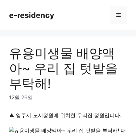
Skip
to
e-residency
Menu
content
유용미생물 배양액
아~ 우리 집 텃밭을
부탁해!
12월 26일
▲ 영주시 도시정원에 위치한 우리집 정원입니다.