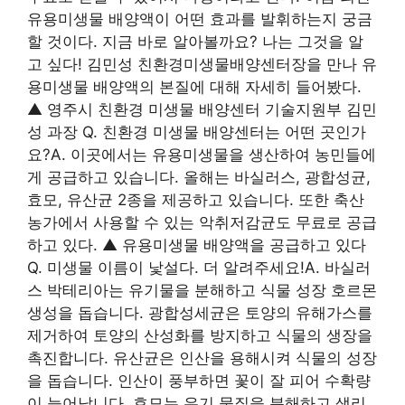
유용미생물 배양액이 어떤 효과를 발휘하는지 궁금
할 것이다. 지금 바로 알아볼까요? 나는 그것을 알
고 싶다! 김민성 친환경미생물배양센터장을 만나 유
용미생물 배양액의 본질에 대해 자세히 들어봤다.
▲ 영주시 친환경 미생물 배양센터 기술지원부 김민
성 과장 Q. 친환경 미생물 배양센터는 어떤 곳인가
요?A. 이곳에서는 유용미생물을 생산하여 농민들에
게 공급하고 있습니다. 올해는 바실러스, 광합성균,
효모, 유산균 2종을 제공하고 있습니다. 또한 축산
농가에서 사용할 수 있는 악취저감균도 무료로 공급
하고 있다. ▲ 유용미생물 배양액을 공급하고 있다
Q. 미생물 이름이 낯설다. 더 알려주세요!A. 바실러
스 박테리아는 유기물을 분해하고 식물 성장 호르몬
생성을 돕습니다. 광합성세균은 토양의 유해가스를
제거하여 토양의 산성화를 방지하고 식물의 생장을
촉진합니다. 유산균은 인산을 용해시켜 식물의 성장
을 돕습니다. 인산이 풍부하면 꽃이 잘 피어 수확량
이 늘어납니다. 효모는 유기 물질을 분해하고 생리