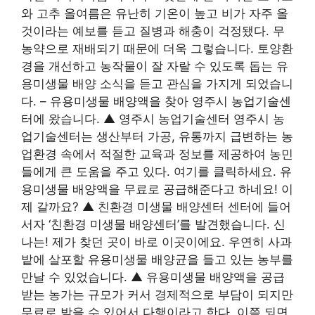
와 고추 올여름은 유난히 기온이 높고 비가 자주 올
것이라는 예보를 듣고 질병과 해충이 걱정됐다. 무
농약으로 재배되기 때문에 더욱 그렇습니다. 토양환
경을 개선하고 농작물이 잘 자랄 수 있도록 돕는 유
용미생물 배양 소식을 듣고 관심을 가지게 되었습니
다. – 유용미생물 배양액을 찾아 영주시 농업기술센
터에 왔습니다. ▲ 영주시 농업기술센터 영주시 농
업기술센터는 생산부터 가공, 유통까지 급변하는 농
업환경 속에서 적절한 교육과 정보를 제공하여 농민
들에게 큰 도움을 주고 있다. 여기를 클릭하세요. 유
용미생물 배양액을 무료로 공급해준다고 하네요! 이
제 갈까요? ▲ 친환경 미생물 배양센터 센터에 들어
서자 ‘친환경 미생물 배양센터’를 발견했습니다. 신
나는! 제가 찾던 곳이 바로 이곳이에요. 우연히 사과
밭에 살포할 유용미생물 배양균을 들고 있는 농부를
만날 수 있었습니다. ▲ 유용미생물 배양액을 공급
받는 농가는 규모가 커서 경제적으로 부담이 되지만
무료로 받을 수 있어서 다행이라고 한다. 이쯤 되면