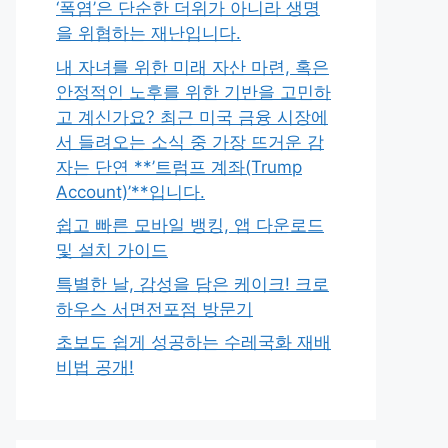
‘폭염’은 단순한 더위가 아니라 생명
을 위협하는 재난입니다.
내 자녀를 위한 미래 자산 마련, 혹은
안정적인 노후를 위한 기반을 고민하
고 계신가요? 최근 미국 금융 시장에
서 들려오는 소식 중 가장 뜨거운 감
자는 단연 **’트럼프 계좌(Trump
Account)’**입니다.
쉽고 빠른 모바일 뱅킹, 앱 다운로드
및 설치 가이드
특별한 날, 감성을 담은 케이크! 크로
하우스 서면전포점 방문기
초보도 쉽게 성공하는 수레국화 재배
비법 공개!