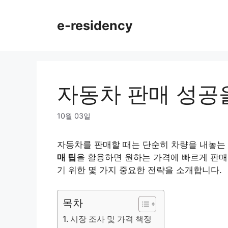
Skip
to
e-residency
content
자동차 판매 성공
10월 03일
자동차를 판매할 때는 단순히 차량을 내놓는
매 팁
을 활용하면 원하는 가격에 빠르게 판매
기 위한 몇 가지 중요한 전략을 소개합니다.
목차
시장 조사 및 가격 책정