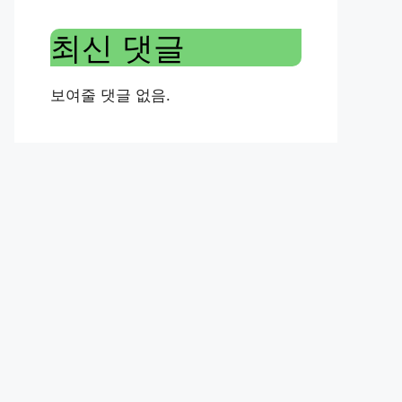
최신 댓글
보여줄 댓글 없음.