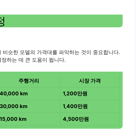
정
 비슷한 모델의 가격대를 파악하는 것이 중요합니다.
설정하는 데 큰 도움이 됩니다.
주행거리
시장 가격
40,000 km
1,200만원
30,000 km
1,400만원
15,000 km
4,500만원