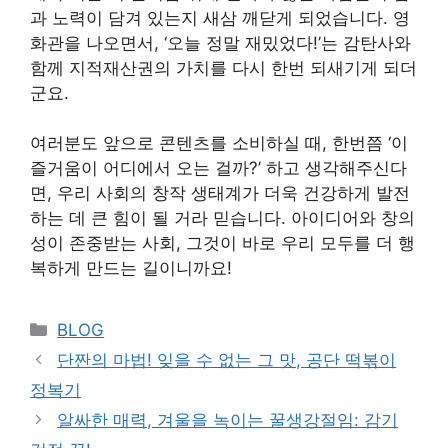
과 노력이 담겨 있는지 새삼 깨닫게 되었습니다. 영
화관을 나오면서, ‘오늘 정말 재밌었다!’는 감탄사와
함께 지적재산권의 가치를 다시 한번 되새기게 되더
군요.
여러분도 앞으로 콘텐츠를 소비하실 때, 한번쯤 ‘이
즐거움이 어디에서 오는 걸까?’ 하고 생각해주신다
면, 우리 사회의 창작 생태계가 더욱 건강하게 발전
하는 데 큰 힘이 될 거라 믿습니다. 아이디어와 창의
성이 존중받는 사회, 그것이 바로 우리 모두를 더 행
복하게 만드는 길이니까요!
Categories
BLOG
단짠의 마법! 잊을 수 없는 그 맛, 공단 떡볶이
정복기
알싸한 매력, 겨울을 녹이는 꿀생강절임: 감기