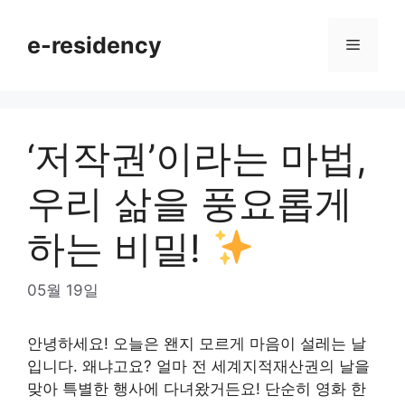
Skip
to
e-residency
Menu
content
‘저작권’이라는 마법,
우리 삶을 풍요롭게
하는 비밀!
05월 19일
안녕하세요! 오늘은 왠지 모르게 마음이 설레는 날
입니다. 왜냐고요? 얼마 전 세계지적재산권의 날을
맞아 특별한 행사에 다녀왔거든요! 단순히 영화 한