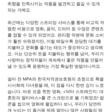
취향을 만족시키는 작품을 발견하고 즐길 수 있게
되는 거예요.
최근에는 다양한 스트리밍 서비스를 통해 비교적 저
렴한 비용으로 영화, 음악, 드라마 등 수많은 콘텐츠
를 접할 수 있게 되었어요. 편리함 덕분에 문화 소비
가 훨씬 쉬워졌지만, 이럴 때일수록 정당한 대가를
지불하고 문화를 즐기는 태도가 중요하다고 생각해
요. 이는 단순히 돈을 지불하는 행위를 넘어, 우리가
사랑하는 창작자들이 계속해서 좋은 작품을 만들어
낼 수 있도록 응원하는 가장 확실한 방법이니까요.
얼마 전 MPA와 한국저작권보호원의 초청으로 특별
시사회에 다녀왔을 때, 이 점을 다시 한번 깊이 느꼈
습니다. 바로 요즘 핫한 영화, <닥터 스트레인지: 대
혼돈의 멀티버스>를 큰 스크린으로 볼 기회였죠! 팝
콘을 씹으며 영화에 몰입하다 보니, 우리가 당연하
게 누리는 이 즐거움 뒤에 얼마나 많은 사람들의 땀