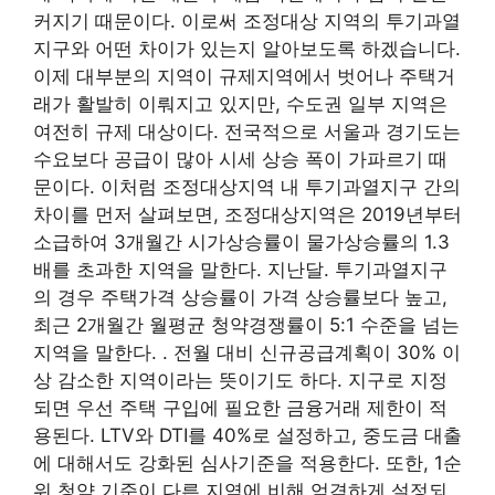
커지기 때문이다. 이로써 조정대상 지역의 투기과열
지구와 어떤 차이가 있는지 알아보도록 하겠습니다.
이제 대부분의 지역이 규제지역에서 벗어나 주택거
래가 활발히 이뤄지고 있지만, 수도권 일부 지역은
여전히 ​​규제 대상이다. 전국적으로 서울과 경기도는
수요보다 공급이 많아 시세 상승 폭이 가파르기 때
문이다. 이처럼 조정대상지역 내 투기과열지구 간의
차이를 먼저 살펴보면, 조정대상지역은 2019년부터
소급하여 3개월간 시가상승률이 물가상승률의 1.3
배를 초과한 지역을 말한다. 지난달. 투기과열지구
의 경우 주택가격 상승률이 가격 상승률보다 높고,
최근 2개월간 월평균 청약경쟁률이 5:1 수준을 넘는
지역을 말한다. . 전월 대비 신규공급계획이 30% 이
상 감소한 지역이라는 뜻이기도 하다. 지구로 지정
되면 우선 주택 구입에 필요한 금융거래 제한이 적
용된다. LTV와 DTI를 40%로 설정하고, 중도금 대출
에 대해서도 강화된 심사기준을 적용한다. 또한, 1순
위 청약 기준이 다른 지역에 비해 엄격하게 설정되