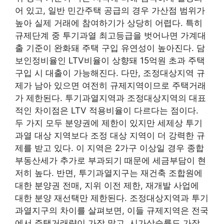
어 있고, 일반 민간주택 공급의 경우 가산점 범위가
높아 실제 거래에 참여하기가 상당히 어렵다. 특히
규제단계 중 투기과열 최고등급을 벗어나면 가계대
출 기준이 완화돼 주택 구입 유연성이 높아진다. 담
보인정비율인 LTV비율이 상향돼 15억원 초과 주택
구입 시 대출이 가능해진다. 다만, 조정대상지역 규
제가 남아 있으면 여전히 규제지역이므로 주택거래
가 제한된다. 투기과열지역과 조정대상지역의 대표
적인 차이점은 LTV 적용비율이 다르다는 점이다.
두 가지 모두 분양권에 제한이 있지만 세제상 투기
과열 대상 지역보다 조정 대상 지역이 더 강력한 규
제를 받고 있다. 이 지역은 2가구 이상일 경우 종합
부동산세가 추가로 부과되기 때문에 세금부담이 현
저히 높다. 반면, 투기과열지구는 재건축 조합원에
대한 분양권 전매, 지위 이전 제한, 재개발 사업에
대한 분양 재선택만 제한된다. 조정대상지역과 투기
과열지구의 차이를 살펴보면, 이들 규제지역은 전국
에서 주택거래량이 가장 많고, 시가상승률도 가장