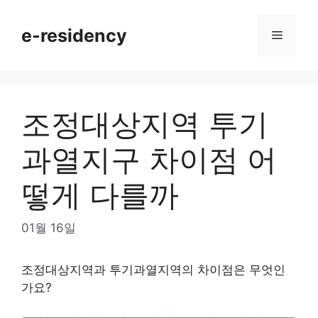
Skip
to
e-residency
Menu
content
조정대상지역 투기
과열지구 차이점 어
떻게 다를까
01월 16일
조정대상지역과 투기과열지역의 차이점은 무엇인
가요?