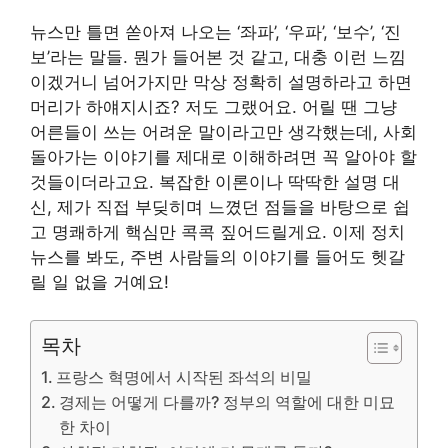
뉴스만 틀면 쏟아져 나오는 ‘좌파’, ‘우파’, ‘보수’, ‘진
보’라는 말들. 뭔가 들어본 것 같고, 대충 이런 느낌
이겠거니 넘어가지만 막상 정확히 설명하라고 하면
머리가 하얘지시죠? 저도 그랬어요. 어릴 땐 그냥
어른들이 쓰는 어려운 말이라고만 생각했는데, 사회
돌아가는 이야기를 제대로 이해하려면 꼭 알아야 할
것들이더라고요. 복잡한 이론이나 딱딱한 설명 대
신, 제가 직접 부딪히며 느꼈던 점들을 바탕으로 쉽
고 명쾌하게 핵심만 콕콕 짚어드릴게요. 이제 정치
뉴스를 봐도, 주변 사람들의 이야기를 들어도 헷갈
릴 일 없을 거예요!
목차
프랑스 혁명에서 시작된 좌석의 비밀
경제는 어떻게 다를까? 정부의 역할에 대한 미묘
한 차이