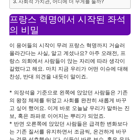
사회적 가치관, 어디에 더 무게를 둘까?
프랑스 혁명에서 시작된 좌석
의 비밀
이 용어들의 시작이 무려 프랑스 혁명까지 거슬러
올라간다는 사실, 알고 계셨나요? 아주 오래전, 프
랑스 의회에서 사람들이 앉는 자리에 따라 생각이
갈렸다고 해요. 마치 지금 우리가 어떤 이슈에 대해
찬성, 반대 의견을 내듯이 말이죠.
* 의장석을 기준으로 왼쪽에 앉았던 사람들은 기존
의 왕정 체제를 뒤엎고 사회를 완전히 새롭게 바꾸
고 싶어 했어요. 이게 바로 오늘날 우리가 말하는 진
보, 혹은 좌파로 이어지는 뿌리가 되었죠.
* 반면 오른쪽에 앉았던 사람들은 급격한 변화보다
는 기존 질서를 유지하면서 조금씩, 온건하게 바꾸
는 것을 선호했습니다. 이들이 바로 보수, 혹은 우파