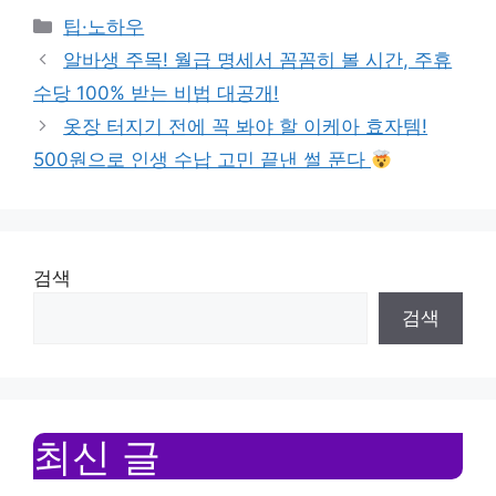
Categories
팁·노하우
알바생 주목! 월급 명세서 꼼꼼히 볼 시간, 주휴
수당 100% 받는 비법 대공개!
옷장 터지기 전에 꼭 봐야 할 이케아 효자템!
500원으로 인생 수납 고민 끝낸 썰 푼다
검색
검색
최신 글