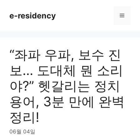
Skip
to
e-residency
Menu
content
“좌파 우파, 보수 진
보… 도대체 뭔 소리
야?” 헷갈리는 정치
용어, 3분 만에 완벽
정리!
06월 04일