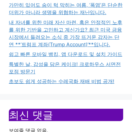
가만히 있어도 숨이 턱 막히는 여름, ‘폭염’은 단순한
더위가 아니라 생명을 위협하는 재난입니다.
내 자녀를 위한 미래 자산 마련, 혹은 안정적인 노후
를 위한 기반을 고민하고 계신가요? 최근 미국 금융
시장에서 들려오는 소식 중 가장 뜨거운 감자는 단
연 **’트럼프 계좌(Trump Account)’**입니다.
쉽고 빠른 모바일 뱅킹, 앱 다운로드 및 설치 가이드
특별한 날, 감성을 담은 케이크! 크로하우스 서면전
포점 방문기
초보도 쉽게 성공하는 수레국화 재배 비법 공개!
최신 댓글
보여줄 댓글 없음.