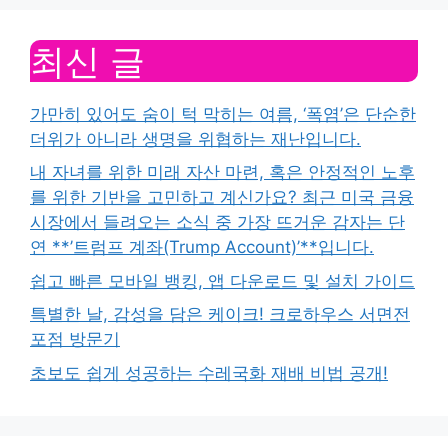
최신 글
가만히 있어도 숨이 턱 막히는 여름, ‘폭염’은 단순한
더위가 아니라 생명을 위협하는 재난입니다.
내 자녀를 위한 미래 자산 마련, 혹은 안정적인 노후
를 위한 기반을 고민하고 계신가요? 최근 미국 금융
시장에서 들려오는 소식 중 가장 뜨거운 감자는 단
연 **’트럼프 계좌(Trump Account)’**입니다.
쉽고 빠른 모바일 뱅킹, 앱 다운로드 및 설치 가이드
특별한 날, 감성을 담은 케이크! 크로하우스 서면전
포점 방문기
초보도 쉽게 성공하는 수레국화 재배 비법 공개!