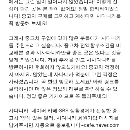
에서는 그런 일이 일어나지 않았습니다! 이렇게 진
심이 담긴 곳은 본 적이 없어요! 정말 합리적이었습
니다! 중고차 구매를 고민하고 계신다면 사다니카를
꼭 방문해 보세요!
그래서 중고차 구입에 있어 많은 분들에게 시다니카
를 추천드리고 싶습니다. 중고차 전액할부조건을 비
교해본 결과 시사다니카만큼 좋은 곳은 없다는 것을
알게 되었습니다. 저희 추천을 믿고 시사다니카를
방문하시면 후회하지 않으실거에요! 중고차 걱정하
지 마세요. 많았는데 사다니카 덕분에 그런 걱정은
사라졌습니다. 꼭 한번 방문해 보세요! 아래 링크를
클릭하시면 더 많은 정보와 리뷰를 확인하실 수 있
습니다. 정말 좋은 가게이므로 꼭 들러주세요!
사다니카: 네이버 카페 SBS 생활경제가 선정한 중
고차 ‘양심 있는 딜러’. 사다니카 회원가입 메시지를
남겨주시면 자동으로 홍보됩니다~cafe.naver.com