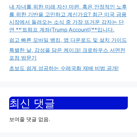
내 자녀를 위한 미래 자산 마련, 혹은 안정적인 노후
를 위한 기반을 고민하고 계신가요? 최근 미국 금융
시장에서 들려오는 소식 중 가장 뜨거운 감자는 단
연 **’트럼프 계좌(Trump Account)’**입니다.
쉽고 빠른 모바일 뱅킹, 앱 다운로드 및 설치 가이드
특별한 날, 감성을 담은 케이크! 크로하우스 서면전
포점 방문기
초보도 쉽게 성공하는 수레국화 재배 비법 공개!
최신 댓글
보여줄 댓글 없음.