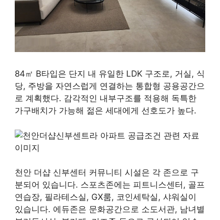
84㎡ B타입은 단지 내 유일한 LDK 구조로, 거실, 식
당, 주방을 자연스럽게 연결하는 통합형 공용공간으
로 계획했다. 감각적인 내부구조를 적용해 독특한
가구배치가 가능해 젊은 세대에게 선호도가 높다.
천안 더샵 신부센터 커뮤니티 시설은 각 존으로 구
분되어 있습니다. 스포츠존에는 피트니스센터, 골프
연습장, 필라테스실, GX룸, 코인세탁실, 샤워실이
있습니다. 에듀존은 문화공간으로 소도서관, 남녀별