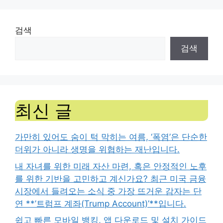
검색
검색
최신 글
가만히 있어도 숨이 턱 막히는 여름, ‘폭염’은 단순한
더위가 아니라 생명을 위협하는 재난입니다.
내 자녀를 위한 미래 자산 마련, 혹은 안정적인 노후
를 위한 기반을 고민하고 계신가요? 최근 미국 금융
시장에서 들려오는 소식 중 가장 뜨거운 감자는 단
연 **’트럼프 계좌(Trump Account)’**입니다.
쉽고 빠른 모바일 뱅킹, 앱 다운로드 및 설치 가이드