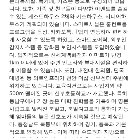
분리독서실, 북카페, 키즈존 등으로 구성되어 있습
니다. 또한, 가족 및 친구들이 다양한 이벤트를 즐길
수 있는 게스트하우스 2채와 키즈하우스, 시니어하
우스가 계획되어 있습니다. 스마트시설은 홈컨트롤
프로그램을 음성, 카카오톡, T맵과 연동하여 편리하
게 사용할 수 있도록 하였고, 스마트도어락, 외부인
감지시스템 등 강화된 보안시스템을 도입하였습니
다. 입지적으로는 신세계백화점과 이마트가 반경
1km 이내에 있어 주변 인프라와 부대시설을 편리하
게 이용할 수 있습니다. 또한, 대전대 한의원, 단국
대병원 등 의료인프라가 천안 더샵 신부센터 주변에
위치하고 있습니다. 교육여건으로는 사업지와 약
500m 떨어진 곳에 신부초등학교가 개교했다. 특히
동남구에서 가장 높은 대학 진학률을 기록하며 명문
사립고로 알려진 북일고, 북일여고로의 통학이 가능
해 엄마들의 높은 선호도가 지속될 것으로 예상된
다. 충청남도 북동부에 위치하며 경기, 충북과 기본
적으로 인접해 있다. 이에 따라 수도권과 지방으로