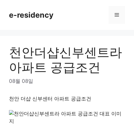
Skip
to
e-residency
Menu
content
천안더샵신부센트라
아파트 공급조건
08월 08일
천안 더샵 신부센터 아파트 공급조건