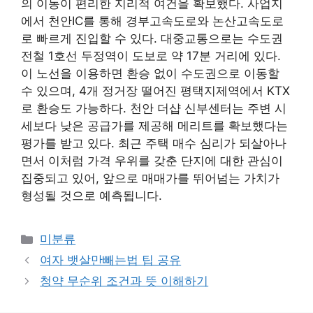
의 이동이 편리한 지리적 여건을 확보했다. 사업지
에서 천안IC를 통해 경부고속도로와 논산고속도로
로 빠르게 진입할 수 있다. 대중교통으로는 수도권
전철 1호선 두정역이 도보로 약 17분 거리에 있다.
이 노선을 이용하면 환승 없이 수도권으로 이동할
수 있으며, 4개 정거장 떨어진 평택지제역에서 KTX
로 환승도 가능하다. 천안 더샵 신부센터는 주변 시
세보다 낮은 공급가를 제공해 메리트를 확보했다는
평가를 받고 있다. 최근 주택 매수 심리가 되살아나
면서 이처럼 가격 우위를 갖춘 단지에 대한 관심이
집중되고 있어, 앞으로 매매가를 뛰어넘는 가치가
형성될 것으로 예측됩니다.
Categories
미분류
여자 뱃살만빼는법 팁 공유
청약 무순위 조건과 뜻 이해하기