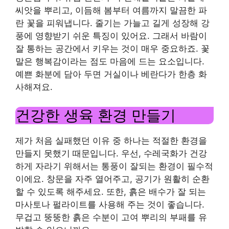
씨앗을 뿌리고, 이듬해 봄부터 여름까지 말끔한 파
란 꽃을 피워냅니다. 줄기는 가늘고 길게 성장해 강
풍에 영향받기 쉬운 특징이 있어요. 그래서 바람이
잘 통하는 공간에서 키우는 것이 매우 중요하죠. 꽃
말은 행복감이라는 점도 마음에 드는 요소입니다.
예쁜 화분에 담아 두면 거실이나 베란다가 한층 화
사해져요.
건강한 생육 환경 만들기
제가 처음 실패했던 이유 중 하나는 적절한 환경을
만들지 못했기 때문입니다. 우선, 수레국화가 건강
하게 자라기 위해서는 통풍이 잘되는 환경이 필수적
이에요. 창문을 자주 열어주고, 공기가 원활히 순환
할 수 있도록 해주세요. 또한, 흙은 배수가 잘 되는
마사토나 펄라이트를 사용해 주는 것이 좋습니다.
무겁고 뚱뚱한 흙은 수분이 고여 뿌리의 부패를 유