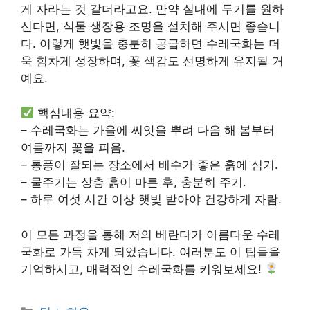
게 자라는 것 같더라고요. 만약 실내에 두기를 원하
신다면, 식물 생장용 조명을 설치해 주시면 좋습니
다. 이렇게 햇빛을 충분히 공급하면 수레국화는 더
욱 힘차게 성장하며, 꽃 색감도 선명하게 유지될 거
예요.
핵심내용 요약:
– 수레국화는 가을에 씨앗을 뿌려 다음 해 봄부터
여름까지 꽃을 피움.
– 통풍이 잘되는 장소에서 배수가 좋은 흙에 심기.
– 물주기는 상층 흙이 마른 후, 충분히 주기.
– 하루 여섯 시간 이상 햇빛 받아야 건강하게 자람.
이 모든 과정을 통해 저의 베란다가 아름다운 수레
국화로 가득 차게 되었습니다. 여러분도 이 팁들을
기억하시고, 매력적인 수레국화를 키워보세요!
Categories