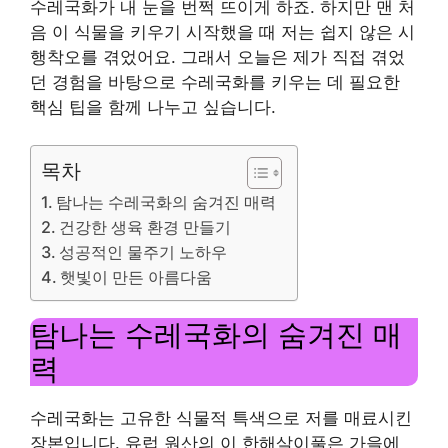
수레국화가 내 눈을 번쩍 뜨이게 하죠. 하지만 맨 처
음 이 식물을 키우기 시작했을 때 저는 쉽지 않은 시
행착오를 겪었어요. 그래서 오늘은 제가 직접 겪었
던 경험을 바탕으로 수레국화를 키우는 데 필요한
핵심 팁을 함께 나누고 싶습니다.
목차
탐나는 수레국화의 숨겨진 매력
건강한 생육 환경 만들기
성공적인 물주기 노하우
햇빛이 만든 아름다움
탐나는 수레국화의 숨겨진 매
력
수레국화는 고유한 식물적 특색으로 저를 매료시킨
장본입니다. 유럽 원산의 이 한해살이풀은 가을에