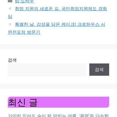
팁·노하우
취업 지원의 새로운 길, 국민취업지원제도 경험
담
특별한 날, 감성을 담은 케이크! 크로하우스 서
면전포점 방문기
검색
검색
최신 글
가만히 있어도 숨이 턱 막히는 여름, ‘폭염’은 단순한