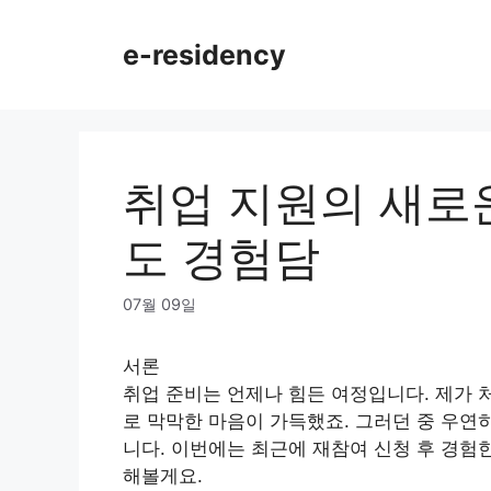
Skip
to
e-residency
content
취업 지원의 새로
도 경험담
07월 09일
서론
취업 준비는 언제나 힘든 여정입니다. 제가 
로 막막한 마음이 가득했죠. 그러던 중 우연
니다. 이번에는 최근에 재참여 신청 후 경험
해볼게요.