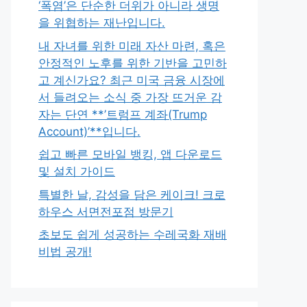
‘폭염’은 단순한 더위가 아니라 생명
을 위협하는 재난입니다.
내 자녀를 위한 미래 자산 마련, 혹은
안정적인 노후를 위한 기반을 고민하
고 계신가요? 최근 미국 금융 시장에
서 들려오는 소식 중 가장 뜨거운 감
자는 단연 **’트럼프 계좌(Trump
Account)’**입니다.
쉽고 빠른 모바일 뱅킹, 앱 다운로드
및 설치 가이드
특별한 날, 감성을 담은 케이크! 크로
하우스 서면전포점 방문기
초보도 쉽게 성공하는 수레국화 재배
비법 공개!