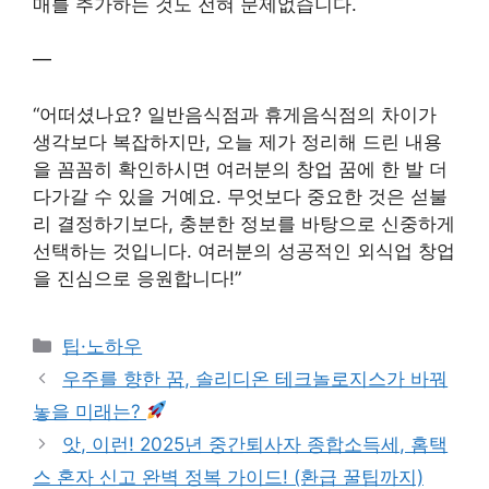
매를 추가하는 것도 전혀 문제없습니다.
—
“어떠셨나요? 일반음식점과 휴게음식점의 차이가
생각보다 복잡하지만, 오늘 제가 정리해 드린 내용
을 꼼꼼히 확인하시면 여러분의 창업 꿈에 한 발 더
다가갈 수 있을 거예요. 무엇보다 중요한 것은 섣불
리 결정하기보다, 충분한 정보를 바탕으로 신중하게
선택하는 것입니다. 여러분의 성공적인 외식업 창업
을 진심으로 응원합니다!”
Categories
팁·노하우
우주를 향한 꿈, 솔리디온 테크놀로지스가 바꿔
놓을 미래는?
앗, 이런! 2025년 중간퇴사자 종합소득세, 홈택
스 혼자 신고 완벽 정복 가이드! (환급 꿀팁까지)