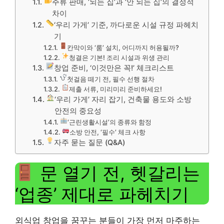
주류 판매, ‘되는 집’과 ‘안 되는 집’의 결정적
차이
‘우리 가게’ 기준, 까다로운 시설 규정 파헤치
기
칸막이와 ‘룸’ 설치, 어디까지 허용될까?
청결은 기본! 조리 시설과 위생 관리
창업 준비, ‘이것만은 꼭!’ 체크리스트
첫걸음 떼기 전, 필수 선행 절차
제출 서류, 미리미리 준비하세요!
‘우리 가게’ 자리 잡기, 건축물 용도와 소방
안전의 중요성
‘근린생활시설’의 종류와 함정
소방 안전, ‘필수’ 체크 사항
자주 묻는 질문 (Q&A)
문 열기 전, 헷갈리는
‘업종’ 제대로 파헤치기
외식업 창업을 꿈꾸는 분들이 가장 먼저 마주하는