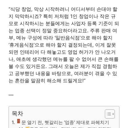
“식당 창업, 막상 시작하려니 어디서부터 손대야 할
지 막막하시죠? 특히 저처럼 1인 창업이나 작은 규
모로 시작하시는 분들에게는 사업자 등록 기준이 되
는 업종 선택이 정말 중요하더라고요. 주류 판매 여
부, 메뉴 구성에 따라 ‘일반음식점’으로 해야 할지
‘휴게음식점’으로 해야 할지 결정되는데, 이게 잘못
되면 인테리어 다 해놓고도 영업 허가가 안 나오거
나, 애초에 생각했던 메뉴를 팔 수 없어서 큰 손해를
볼 수도 있거든요. 그래서 오늘은 제가 직접 경험하
고 공부했던 내용을 바탕으로, 여러분이 겪을 수 있
는 혼란을 말끔히 해소해 드릴게요!”
—
목차
문 열기 전, 헷갈리는 ‘업종’ 제대로 파헤치기