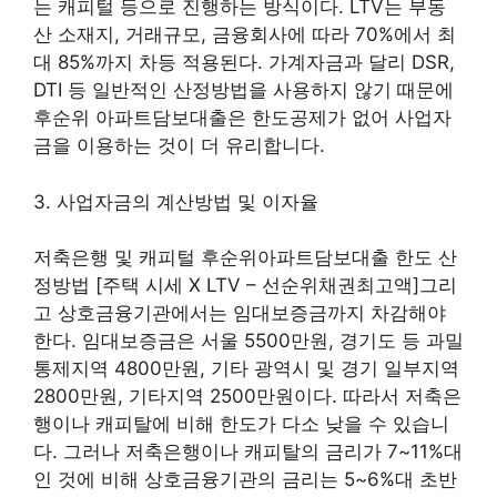
는 캐피털 등으로 진행하는 방식이다. LTV는 부동
산 소재지, 거래규모, 금융회사에 따라 70%에서 최
대 85%까지 차등 적용된다. 가계자금과 달리 DSR,
DTI 등 일반적인 산정방법을 사용하지 않기 때문에
후순위 아파트담보대출은 한도공제가 없어 사업자
금을 이용하는 것이 더 유리합니다.
3. 사업자금의 계산방법 및 이자율
저축은행 및 캐피털 후순위아파트담보대출 한도 산
정방법 [주택 시세 X LTV – 선순위채권최고액]그리
고 상호금융기관에서는 임대보증금까지 차감해야
한다. 임대보증금은 서울 5500만원, 경기도 등 과밀
통제지역 4800만원, 기타 광역시 및 경기 일부지역
2800만원, 기타지역 2500만원이다. 따라서 저축은
행이나 캐피탈에 비해 한도가 다소 낮을 수 있습니
다. 그러나 저축은행이나 캐피탈의 금리가 7~11%대
인 것에 비해 상호금융기관의 금리는 5~6%대 초반