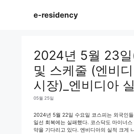
Skip
to
e-residency
content
2024년 5월 23
및 스케줄 (엔비
시장)_엔비디아 
05월 25일
2024년 5월 22일 수요일 코스피는 외국
일선 회복에는 실패했다. 코스닥도 마이너스 
약을 기다리고 있다. 엔비디아의 실적 크게 