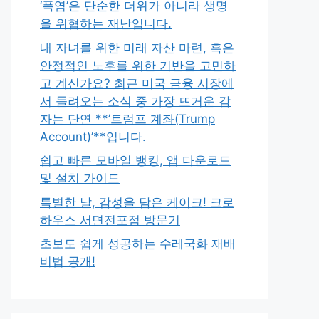
‘폭염’은 단순한 더위가 아니라 생명
을 위협하는 재난입니다.
내 자녀를 위한 미래 자산 마련, 혹은
안정적인 노후를 위한 기반을 고민하
고 계신가요? 최근 미국 금융 시장에
서 들려오는 소식 중 가장 뜨거운 감
자는 단연 **’트럼프 계좌(Trump
Account)’**입니다.
쉽고 빠른 모바일 뱅킹, 앱 다운로드
및 설치 가이드
특별한 날, 감성을 담은 케이크! 크로
하우스 서면전포점 방문기
초보도 쉽게 성공하는 수레국화 재배
비법 공개!