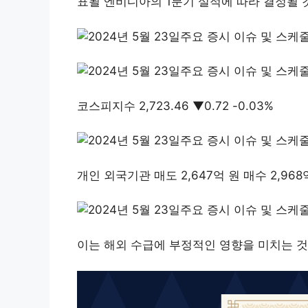
표될 엔비디아의 1분기 실적에 따라 결정될 
코스피지수 2,723.46 ▼0.72 -0.03%
개인 외국기관 매도 2,647억 원 매수 2,968
이는 해외 수급에 부정적인 영향을 미치는 