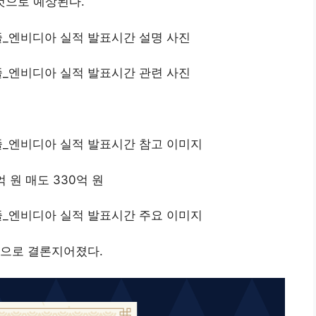
것으로 예상된다.
억 원 매도 330억 원
것으로 결론지어졌다.