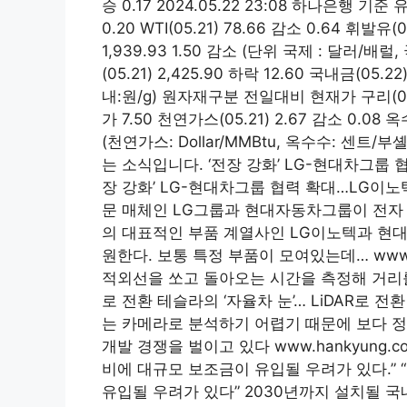
승 0.17 2024.05.22 23:08 하나은행 기
0.20 WTI(05.21) 78.66 감소 0.64 휘발유(
1,939.93 1.50 감소 (단위 국제 : 달러/
(05.21) 2,425.90 하락 12.60 국내금(05.
내:원/g) 원자재구분 전일대비 현재가 구리(05.21) 
가 7.50 천연가스(05.21) 2.67 감소 0.08 옥수
(천연가스: Dollar/MMBtu, 옥수수: 센트/
는 소식입니다. ‘전장 강화’ LG-현대차그룹 
장 강화’ LG-현대차그룹 협력 확대…LG이노텍
문 매체인 LG그룹과 현대자동차그룹이 전자 
의 대표적인 부품 계열사인 LG이노텍과 현대
원한다. 보통 특정 부품이 모여있는데… www.t
적외선을 쏘고 돌아오는 시간을 측정해 거리를 
로 전환 테슬라의 ‘자율차 눈’… LiDAR로 전
는 카메라로 분석하기 어렵기 때문에 보다 정밀
개발 경쟁을 벌이고 있다 www.hankyung
비에 대규모 보조금이 유입될 우려가 있다.”
유입될 우려가 있다” 2030년까지 설치될 국