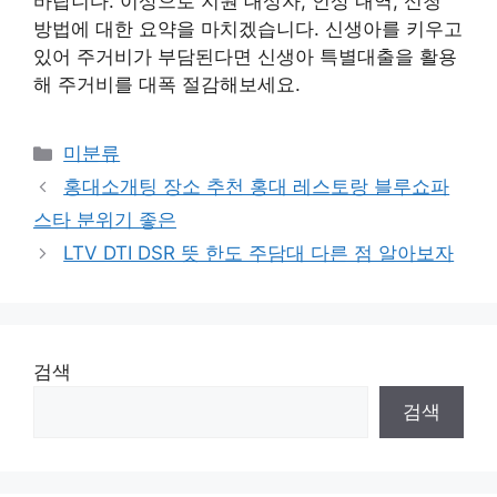
바랍니다. 이상으로 지원 대상자, 인상 내역, 신청
방법에 대한 요약을 마치겠습니다. 신생아를 키우고
있어 주거비가 부담된다면 신생아 특별대출을 활용
해 주거비를 대폭 절감해보세요.
Categories
미분류
홍대소개팅 장소 추천 홍대 레스토랑 블루쇼파
스타 분위기 좋은
LTV DTI DSR 뜻 한도 주담대 다른 점 알아보자
검색
검색