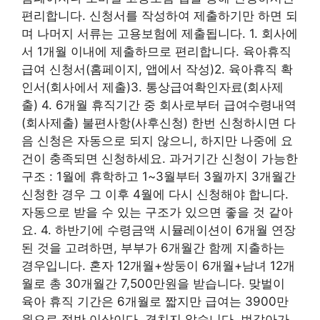
편리합니다. 신청서를 작성하여 제출하기만 하면 되
며 나머지 서류는 고용보험에 제출됩니다. 1. 회사에
서 1개월 이내에 제출하므로 편리합니다. 육아휴직
급여 신청서(홈페이지, 앱에서 작성)2. 육아휴직 확
인서(회사에서 제출)3. 통상급여확인자료(회사제
출) 4. 6개월 휴직기간 중 회사로부터 급여수령내역
(회사제출) 불편사항(사후신청) 한번 신청하시면 다
음 신청은 자동으로 되지 않으니, 하지만 나중에 요
건이 충족되면 신청하세요. 과거기간 신청이 가능한
구조 : 1월에 휴학하고 1~3월부터 3월까지 3개월간
신청한 경우 그 이후 4월에 다시 신청해야 합니다.
자동으로 받을 수 있는 구조가 있으면 좋을 것 같아
요. 4. 하반기에 수령금액 시뮬레이션이 6개월 연장
된 것을 고려하면, 부부가 6개월간 함께 지출하는
경우입니다. 혼자 12개월+쌍둥이 6개월+남녀 12개
월로 총 30개월간 7,500만원을 받습니다. 맞벌이
육아 휴직 기간은 6개월로 짧지만 급여는 3900만
원으로 절반 이상이다. 겹치지 않습니다. 번갈아가