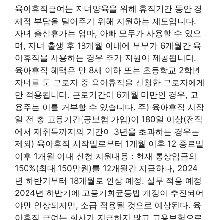
육아휴직급여는 자녀양육을 위해 휴직기간 동안 경
제적 부담을 덜어주기 위해 지원하는 제도입니다.
자녀 출산휴가는 엄마, 아빠 모두가 사용할 수 있으
며, 자녀 출생 후 18개월 이내에 부부가 6개월간 육
아휴직을 사용하는 경우 추가 지원이 제공됩니다.
육아휴직 혜택은 만 8세 이하 또는 초등학교 2학년
자녀를 둔 근로자 중 육아휴직을 신청한 근로자에게
만 적용됩니다. 근로기간이 6개월 미만인 경우, 고
용주는 이를 거부할 수 있습니다. 주) 육아휴직 시작
일 전 총 고용기간(공보험 가입)이 180일 이상(전직
에서 재취득까지의 기간이 3년을 초과하는 경우는
제외) 육아휴직 시작일로부터 1개월 이후 12 종료일
이후 1개월 이내 신청 지원내용 : 현재 통상임금의
150%(최대 150만원)를 12개월간 지급하나, 2024
년 하반기부터 18개월로 인상 예정. 실무 적용 예정
2024년 하반기에 고용기회균등법 개정이 추진되어
야만 인상되지만, 소급 적용될 것으로 예상된다. 육
아휴직 급여는 회사가 지급하지 않고 고용보험으로