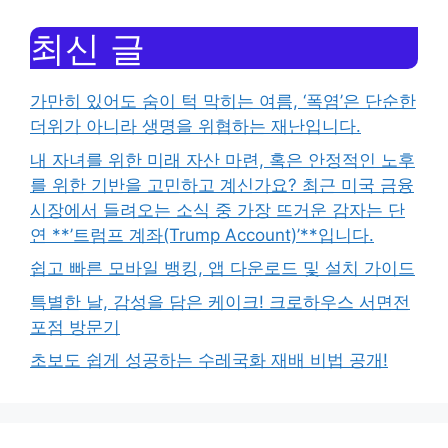
최신 글
가만히 있어도 숨이 턱 막히는 여름, ‘폭염’은 단순한
더위가 아니라 생명을 위협하는 재난입니다.
내 자녀를 위한 미래 자산 마련, 혹은 안정적인 노후
를 위한 기반을 고민하고 계신가요? 최근 미국 금융
시장에서 들려오는 소식 중 가장 뜨거운 감자는 단
연 **’트럼프 계좌(Trump Account)’**입니다.
쉽고 빠른 모바일 뱅킹, 앱 다운로드 및 설치 가이드
특별한 날, 감성을 담은 케이크! 크로하우스 서면전
포점 방문기
초보도 쉽게 성공하는 수레국화 재배 비법 공개!