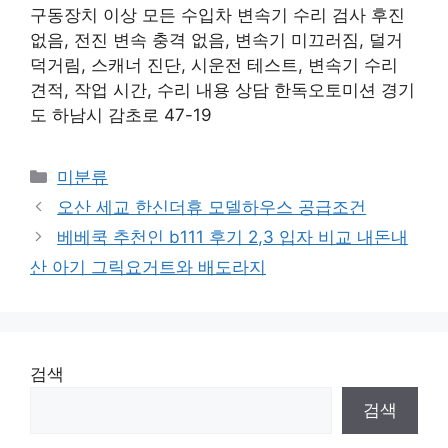
구동장치 이상 모든 수입차 변속기 수리 검사 후진
없음, 전진 변속 충격 없음, 변속기 미끄러짐, 덜거
덕거림, 스캐너 진단, 시운전 테스트, 변속기 수리
견적, 작업 시간, 수리 내용 상담 한독오토미션 경기
도 하남시 감초로 47-19
Categories
미분류
오산 세교 한신더휴 모델하우스 공급조건
베베쿡 추천인 b111 후기 2,3 입자 비교 내돈내
산 아기 그릭요거트와 배도라지
검색
검색