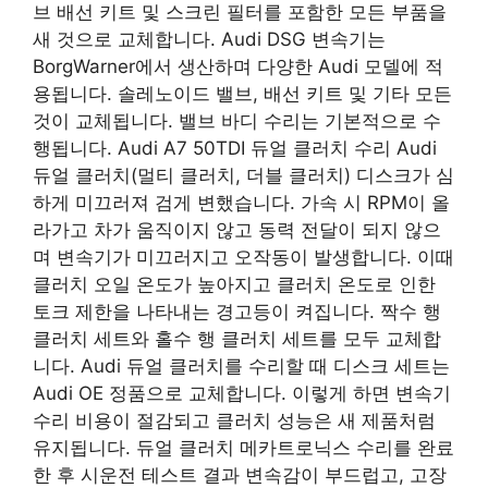
브 배선 키트 및 스크린 필터를 포함한 모든 부품을
새 것으로 교체합니다. Audi DSG 변속기는
BorgWarner에서 생산하며 다양한 Audi 모델에 적
용됩니다. 솔레노이드 밸브, 배선 키트 및 기타 모든
것이 교체됩니다. 밸브 바디 수리는 기본적으로 수
행됩니다. Audi A7 50TDI 듀얼 클러치 수리 Audi
듀얼 클러치(멀티 클러치, 더블 클러치) 디스크가 심
하게 미끄러져 검게 변했습니다. 가속 시 RPM이 올
라가고 차가 움직이지 않고 동력 전달이 되지 않으
며 변속기가 미끄러지고 오작동이 발생합니다. 이때
클러치 오일 온도가 높아지고 클러치 온도로 인한
토크 제한을 나타내는 경고등이 켜집니다. 짝수 행
클러치 세트와 홀수 행 클러치 세트를 모두 교체합
니다. Audi 듀얼 클러치를 수리할 때 디스크 세트는
Audi OE 정품으로 교체합니다. 이렇게 하면 변속기
수리 비용이 절감되고 클러치 성능은 새 제품처럼
유지됩니다. 듀얼 클러치 메카트로닉스 수리를 완료
한 후 시운전 테스트 결과 변속감이 부드럽고, 고장