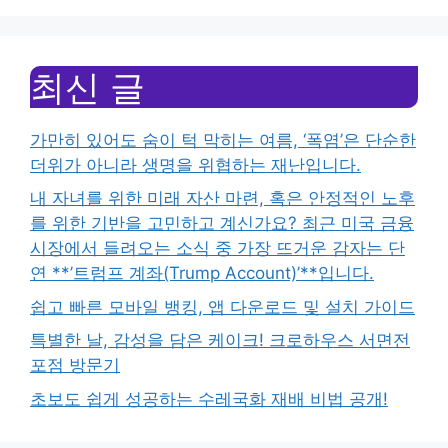
최신 글
가만히 있어도 숨이 턱 막히는 여름, ‘폭염’은 단순한
더위가 아니라 생명을 위협하는 재난입니다.
내 자녀를 위한 미래 자산 마련, 혹은 안정적인 노후
를 위한 기반을 고민하고 계신가요? 최근 미국 금융
시장에서 들려오는 소식 중 가장 뜨거운 감자는 단
연 **’트럼프 계좌(Trump Account)’**입니다.
쉽고 빠른 모바일 뱅킹, 앱 다운로드 및 설치 가이드
특별한 날, 감성을 담은 케이크! 크로하우스 서면전
포점 방문기
초보도 쉽게 성공하는 수레국화 재배 비법 공개!