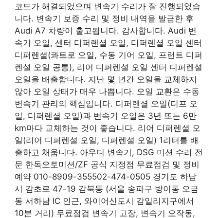
코드가 해결되었으며 변속기 수리가 잘 진행되었습
니다. 변속기 보증 수리 및 정비 내역을 발급한 후
Audi A7 차량이 출고됩니다. 감사합니다. Audi 변
속기 오일, 센터 디퍼렌셜 오일, 디퍼렌셜 오일 센터
디퍼렌셜(콰트로 오일, 수동 기어 오일, 프런트 디퍼
렌셜 오일 공통), 리어 디퍼렌셜 오일 센터 디퍼렌셜
오일을 배출합니다. 지난 몇 년간 오일을 교체하지
않아 오일 상태가 매우 나쁩니다. 오일 교환은 수동
변속기 관리의 핵심입니다. 디퍼렌셜 오일(디프 오
일, 디퍼렌셜 오일)과 변속기 오일은 3년 또는 6만
km마다 교체하는 것이 좋습니다. 리어 디퍼렌셜 오
일(리어 디퍼렌셜 오일, 디퍼렌셜 오일) 1리터를 배
출하고 채웁니다. 아우디 변속기, DSG 미션 수리 전
문 한독오토미션/ZF 공식 지정점 무료점검 및 정비
예약 010-8909-355502-474-0505 경기도 하남
시 감초로 47-19 감북동 (서울 송파구 방이동 오금
동 서하남 IC 인근, 와이어신도시 감일리지구에서
10분 거리) 무료점검 변속기 고장, 변속기 오작동,