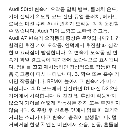
Audi 50tdi 변속기 오작동 압력 밸브, 클러치 온도,
기어 선택기 2 오류 코드 진단 듀얼 클러치, 메카트
로닉스 미션 수리 Audi 변속기 오작동: 계속 운전할
수 있습니다. Audi 기어 느낌표 노란색 경고등.
Audi A7 변속기 오작동의 증상은 무엇입니까? 1. 간
헐적인 후진 기어 오작동. 언덕에서 후진할 때 심각
한 미끄러짐이 발생합니다. 2. 변속기 오작동 및 변
속기 과열 경고등이 계기판에 노란색으로 표시됩니
다. 점화를 끄고 재시동하면 정상적으로 작동한 다
음 경고등이 다시 나타납니다. 3. 짝수 또는 홀수 기
어만 작동합니다. RPM이 높아지고 변속기가 미끄
러집니다. 4. D 모드에서 전진하면 D1 대신 D2 2단
기어에서 시작합니다. 5. 전진 및 후진이 작동하지
않으며 기어를 어떻게 작동하든 전진 또는 후진하지
않습니다. 6. 주행 후 신호등 앞에서 멈출 때 덜거덕
거리는 소리가 나고 변속기 충격이 발생합니다. 덜
거덕거림 현상 7. 엔진 미션에서 소음, 진동, 흔들림