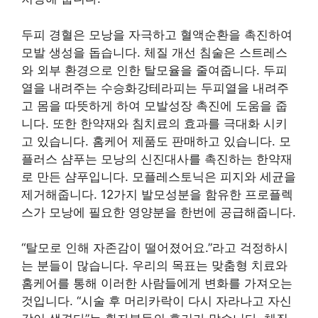
두피 경혈은 모낭을 자극하고 혈액순환을 촉진하여
모발 생성을 돕습니다. 체질 개선 침술은 스트레스
와 외부 환경으로 인한 탈모율을 줄여줍니다. 두피
열을 내려주는 수승화강테라피는 두피열을 내려주
고 몸을 따뜻하게 하여 모발성장 촉진에 도움을 줍
니다. 또한 한약재와 침치료의 효과를 극대화 시키
고 있습니다. 홈케어 제품도 판매하고 있습니다. 모
플러스 샴푸는 모낭의 신진대사를 촉진하는 한약재
로 만든 샴푸입니다. 모플레스토닉은 피지와 세균을
제거해줍니다. 12가지 발모성분을 함유한 프로플렉
스가 모낭에 필요한 영양분을 한번에 공급해줍니다.
“탈모로 인해 자존감이 떨어졌어요.”라고 걱정하시
는 분들이 많습니다. 우리의 목표는 맞춤형 치료와
홈케어를 통해 이러한 사람들에게 변화를 가져오는
것입니다. “시술 후 머리카락이 다시 자라나고 자신