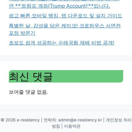
연 **’트럼프 계좌(Trump Account)’**입니다.
쉽고 빠른 모바일 뱅킹, 앱 다운로드 및 설치 가이드
특별한 날, 감성을 담은 케이크! 크로하우스 서면전
포점 방문기
초보도 쉽게 성공하는 수레국화 재배 비법 공개!
최신 댓글
보여줄 댓글 없음.
© 2026 e-residency | 연락처:
admin@e-residency.kr
|
개인정보 처리
방침
|
이용약관