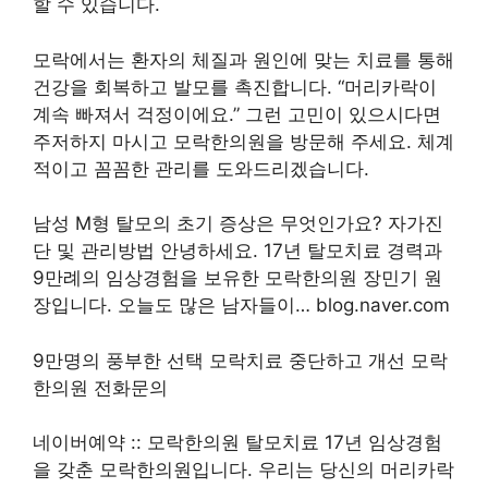
할 수 있습니다.
모락에서는 환자의 체질과 원인에 맞는 치료를 통해
건강을 회복하고 발모를 촉진합니다. “머리카락이
계속 빠져서 걱정이에요.” 그런 고민이 있으시다면
주저하지 마시고 모락한의원을 방문해 주세요. 체계
적이고 꼼꼼한 관리를 도와드리겠습니다.
남성 M형 탈모의 초기 증상은 무엇인가요? 자가진
단 및 관리방법 안녕하세요. 17년 탈모치료 경력과
9만례의 임상경험을 보유한 모락한의원 장민기 원
장입니다. 오늘도 많은 남자들이… blog.naver.com
9만명의 풍부한 선택 모락치료 중단하고 개선 모락
한의원 전화문의
네이버예약 :: 모락한의원 탈모치료 17년 임상경험
을 갖춘 모락한의원입니다. 우리는 당신의 머리카락