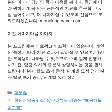
뿐만 아니라 당신의 몸과 마음을 봅니다. 원인에 따
라 귀하에게 꼭 맞는 근본적인 치료를 추구합니다.
잘 들어주시고, 더 나아지실 수 있도록 진심으로 도
와드리겠습니다.m.booking.naver.com
이전 이미지다음 이미지
본 포스팅에는 의료광고가 포함되어 있습니다. 개인
의 특성에 따라 치료 결과가 달라질 수 있으며, 다양
한 부작용이 나타날 수 있으므로 주의 깊게 진행하
시기 전, 담당 의사와 충분히 상담하시는 것을 권해
드립니다. M자 탈모 초기 증상, 단계별 요점 정리 M
자 탈모 초기 증상, 단계별 요점 정리
Categories
미분류
창원상남동맛집) 많은리뷰로 검증된 “해웅해물
아구찜”