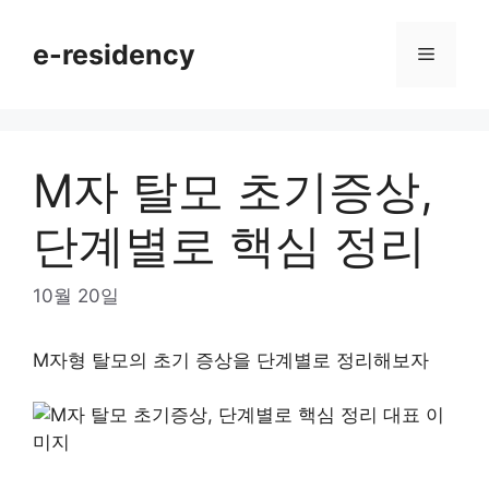
Skip
to
e-residency
Menu
content
M자 탈모 초기증상,
단계별로 핵심 정리
10월 20일
M자형 탈모의 초기 증상을 단계별로 정리해보자