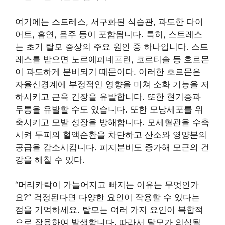
여기에는 스트레스, 서구화된 식습관, 과도한 다이
어트, 흡연, 음주 등이 포함됩니다. 특히, 스트레스
는 초기 탈모 증상의 주요 원인 중 하나입니다. 스트
레스를 받으면 노르에피네프린, 코르티솔 등 호르몬
이 과도하게 분비되기 때문이다. 이러한 호르몬은
자율신경계에 부정적인 영향을 미쳐 소화 기능을 저
하시키고 근육 긴장을 유발합니다. 또한 현기증과
두통을 유발할 수도 있습니다. 또한 모낭세포를 위
축시키고 모발 성장을 방해합니다. 모세혈관을 수축
시켜 두피의 혈액순환을 차단하고 산소와 영양분의
공급을 감소시킵니다. 피지분비도 증가해 모근의 건
강을 해칠 수 있다.
“머리카락이 가늘어지고 빠지는 이유는 무엇인가
요?” 걱정된다면 다양한 요인이 작용할 수 있다는
점을 기억하세요. 탈모는 여러 가지 요인이 복합적
으로 작용하여 발생합니다. 따라서 탈모가 의심될